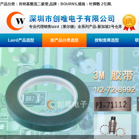
产品分类：肖特基整流二极管,品牌：BOURNS,规格：针脚数 2引脚,
专业代理销售laird（莱尔德）全系列产品-新加坡2号仓库
Laird产品选型
按产品分类选型
按制造商选型
联