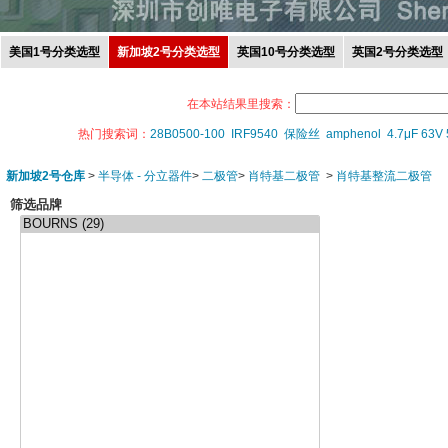
美国1号分类选型
新加坡2号分类选型
英国10号分类选型
英国2号分类选型
在本站结果里搜索：
热门搜索词：
28B0500-100
IRF9540
保险丝
amphenol
4.7μF 63V
新加坡2号仓库
>
半导体 - 分立器件
>
二极管
>
肖特基二极管
>
肖特基整流二极管
筛选品牌