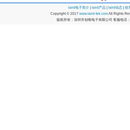
laird电子简介
|
laird产品
|
laird动态
|
按
Copyright © 2017
www.laird-tek.com
All Rights 
版权所有：深圳市创唯电子有限公司 客服电话：400