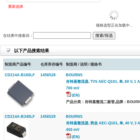
重新选择
规格选型正在加载中...
在结果中搜索词：
以下产品搜索结果
制造商产品编号
仓库库存编号
制造商 / 说明 / 规格书
CD214A-B160LF
1456528
BOURNS
肖特基整流器, TVS AEC-Q101, 单, 60 V, 1 A
700 mV
(EN)
产品分类：肖特基整流二极管,品牌：BOURNS
CD214A-B340LF
1456529
BOURNS
肖特基整流器, 势垒 AEC-Q101, 单, 40 V, 3 A,
450 mV
(EN)