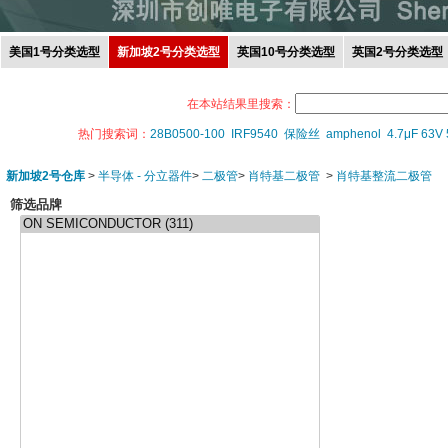
美国1号分类选型
新加坡2号分类选型
英国10号分类选型
英国2号分类选型
在本站结果里搜索：
热门搜索词：
28B0500-100
IRF9540
保险丝
amphenol
4.7μF 63V
新加坡2号仓库
>
半导体 - 分立器件
>
二极管
>
肖特基二极管
>
肖特基整流二极管
筛选品牌