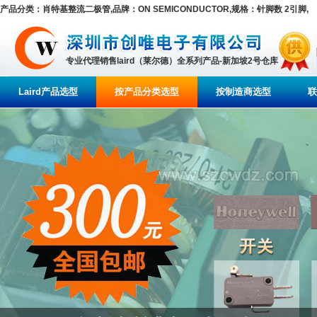
产品分类：肖特基整流二极管,品牌：ON SEMICONDUCTOR,规格：针脚数 2引脚,
专业代理销售laird（莱尔德）全系列产品-新加坡2号仓库
Laird产品选型
按产品分类选型
按制造商选型
联