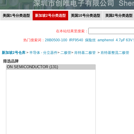
美国1号分类选型
新加坡2号分类选型
英国10号分类选型
英国2号分类选型
在本站结果里搜索：
热门搜索词：
28B0500-100
IRF9540
保险丝
amphenol
4.7μF 63V
新加坡2号仓库
>
半导体 - 分立器件
>
二极管
>
肖特基二极管
>
肖特基整流二极管
筛选品牌