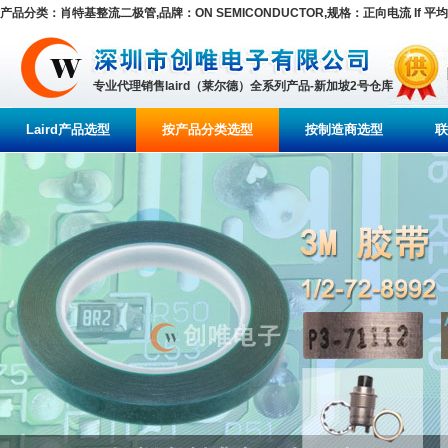
产品分类：肖特基整流二极管,品牌：ON SEMICONDUCTOR,规格：正向电流 If 平均值
专业代理销售laird（莱尔德）全系列产品-新加坡2号仓库
Laird产品选型
按产品分类选型
按制造商选型
联