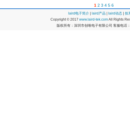
1
2
3
4
5
6
laird电子简介
|
laird产品
|
laird动态
|
按
Copyright © 2017
www.laird-tek.com
All Rights 
版权所有：深圳市创唯电子有限公司 客服电话：400