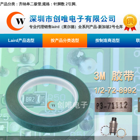
产品分类：齐纳单二极管,规格：针脚数 2引脚,
专业代理销售laird（莱尔德）全系列产品-新加坡2号仓库
Laird产品选型
按产品分类选型
按制造商选型
联