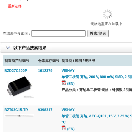
重新选择
规格选型正在加载中...
在结果中搜索词：
以下产品搜索结果
制造商产品编号
仓库库存编号
制造商 / 说明 / 规格书
BZD27C200P
1612379
VISHAY
单管二极管 齐纳, 200 V, 800 mW, SMD, 2 引脚
(EN)
产品分类：齐纳单二极管,规格：针脚数 2引脚
BZT03C15-TR
9398317
VISHAY
单管二极管 齐纳, AEC-Q101, 15 V, 3.25 W, SO
°C
(EN)