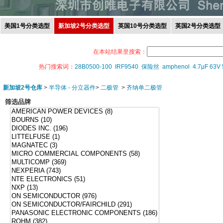
美国1号分类选型
新加坡2号分类选型
英国10号分类选型
英国2号分类选型
在本站结果里搜索：
热门搜索词：
28B0500-100
IRF9540
保险丝
amphenol
4.7μF 63V
新加坡2号仓库
>
半导体 - 分立器件
>
二极管
>
齐纳单二极管
筛选品牌