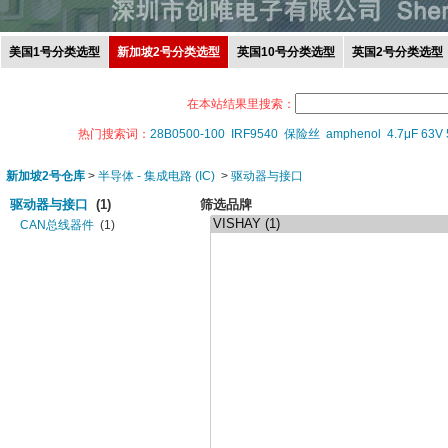
美国1号分类选型
新加坡2号分类选型
英国10号分类选型
英国2号分类选型
在本站结果里搜索：
热门搜索词：
28B0500-100
IRF9540
保险丝
amphenol
4.7μF 63V
新加坡2号仓库
>
半导体 - 集成电路 (IC)
>
驱动器与接口
驱动器与接口
(1)
筛选品牌
CAN总线器件
(1)