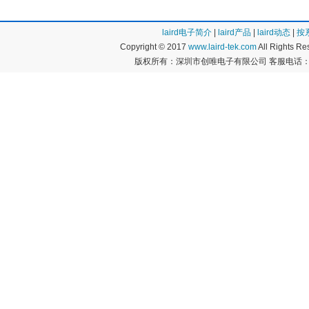
laird电子简介
|
laird产品
|
laird动态
|
按
Copyright © 2017
www.laird-tek.com
All Rights 
版权所有：深圳市创唯电子有限公司 客服电话：400