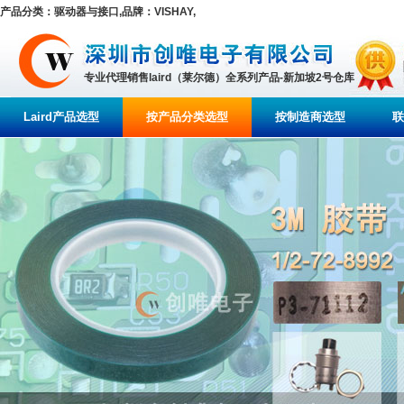
产品分类：驱动器与接口,品牌：VISHAY,
专业代理销售laird（莱尔德）全系列产品-新加坡2号仓库
Laird产品选型
按产品分类选型
按制造商选型
联