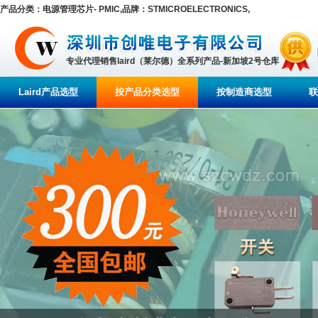
产品分类：电源管理芯片- PMIC,品牌：STMICROELECTRONICS,
专业代理销售laird（莱尔德）全系列产品-新加坡2号仓库
Laird产品选型
按产品分类选型
按制造商选型
联