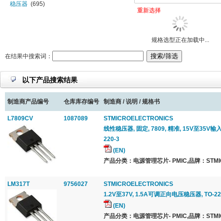
稳压器
(695)
重新选择
整流器
(2)
直流/直流电源管理
(6)
规格选型正在加载中...
在结果中搜索词：
以下产品搜索结果
制造商产品编号
仓库库存编号
制造商 / 说明 / 规格书
L7809CV
1087089
STMICROELECTRONICS
线性稳压器, 固定, 7809, 精准, 15V至35V输入,
220-3
(EN)
产品分类：电源管理芯片- PMIC,品牌：STMICR
LM317T
9756027
STMICROELECTRONICS
1.2V至37V, 1.5A可调正向电压稳压器, TO-2
(EN)
产品分类：电源管理芯片- PMIC,品牌：STMICR