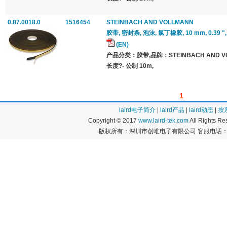
0.87.0018.0
1516454
STEINBACH AND VOLLMANN
胶带, 密封条, 泡沫, 氯丁橡胶, 10 mm, 0.39 ", 10
(EN)
产品分类：胶带,品牌：STEINBACH AND 
长度?- 公制 10m,
1
laird电子简介
|
laird产品
|
laird动态
|
按
Copyright © 2017
www.laird-tek.com
All Rights 
版权所有：深圳市创唯电子有限公司 客服电话：400