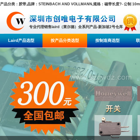
产品分类：胶带,品牌：STEINBACH AND VOLLMANN,规格：磁带长度?- 公制 10m
专业代理销售laird（莱尔德）全系列产品-新加坡2号仓库
Laird产品选型
按产品分类选型
按制造商选型
联