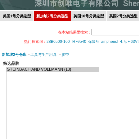
美国1号分类选型
新加坡2号分类选型
英国10号分类选型
英国2号分类选型
在本站结果里搜索：
热门搜索词：
28B0500-100
IRF9540
保险丝
amphenol
4.7μF 63V
新加坡2号仓库
>
工具与生产用具
>
胶带
筛选品牌