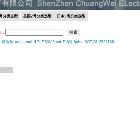
0号分类选型
英国2号分类选型
日本5号分类选型
索：
保险丝
amphenol
4.7μF 63V 5mm
P沟道 8ohm SOT-23
2581138