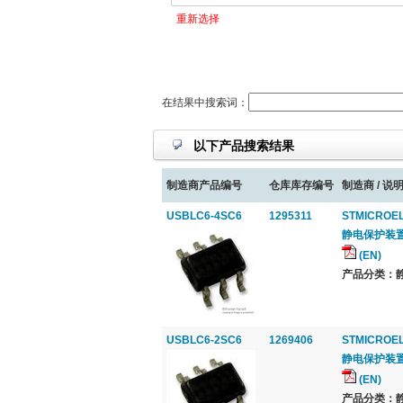
重新选择
在结果中搜索词：
以下产品搜索结果
制造商产品编号
仓库库存编号
制造商 / 说明
USBLC6-4SC6
1295311
STMICROE
静电保护装置, 排
(EN)
产品分类：静电
USBLC6-2SC6
1269406
STMICROE
静电保护装置, 1
(EN)
产品分类：静电