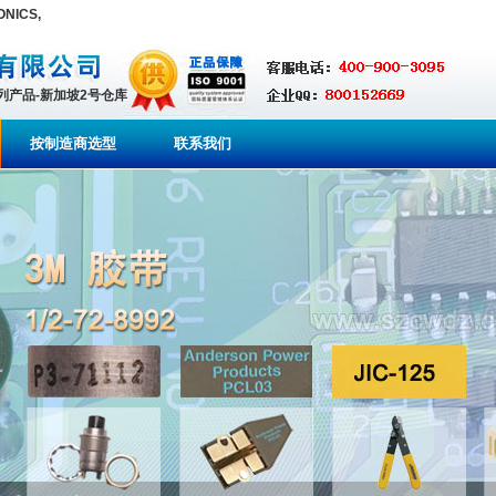
ICS,
系列产品-新加坡2号仓库
按制造商选型
联系我们