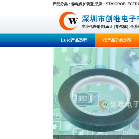
产品分类：静电保护装置,品牌：STMICROELECTRON
专业代理销售laird（莱尔德）全
Laird产品选型
按产品分类选型