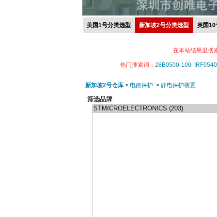
美国1号分类选型
新加坡2号分类选型
英国1
在本站结果里搜
热门搜索词：
28B0500-100
IRF9540
新加坡2号仓库
>
电路保护
>
静电保护装置
筛选品牌