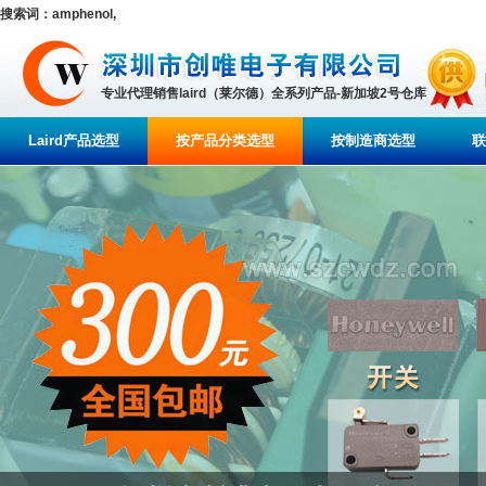
搜索词：amphenol,
专业代理销售laird（莱尔德）全系列产品-新加坡2号仓库
Laird产品选型
按产品分类选型
按制造商选型
联