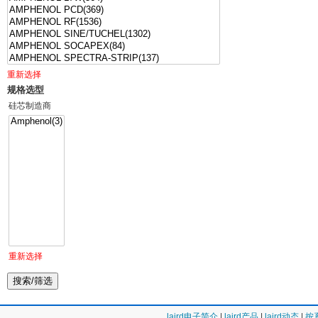
重新选择
规格选型
硅芯制造商
重新选择
laird电子简介
|
laird产品
|
laird动态
|
按