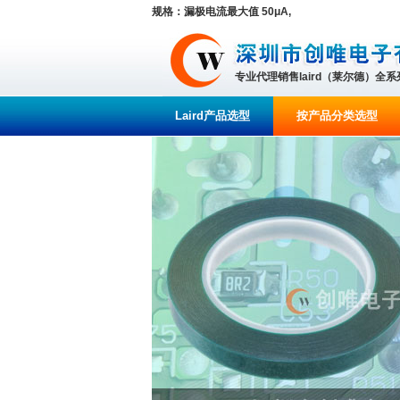
规格：漏极电流最大值 50μA,
专业代理销售laird（莱尔德）全
Laird产品选型
按产品分类选型