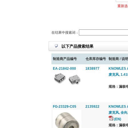
重新选
在结果中搜索词：
以下产品搜索结果
制造商产品编号
仓库库存编号
制造商 / 说明
EA-21842-000
1838977
KNOWLES 
麦克风, 1.4
规格：漏极电
FG-23329-C05
2135922
KNOWLES 
麦克风, 全向, 
(EN)
规格：漏极电