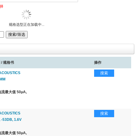
择
规格选型正在加载中...
 / 规格书
操作
ACOUSTICS
搜索
1MM
流最大值 50μA,
ACOUSTICS
搜索
-53DB, 1.6V
流最大值 50μA,