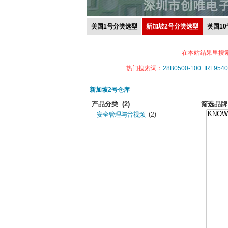
美国1号分类选型
新加坡2号分类选型
英国1
在本站结果里搜
热门搜索词：
28B0500-100
IRF9540
新加坡2号仓库
产品分类
(2)
筛选品牌
安全管理与音视频
(2)