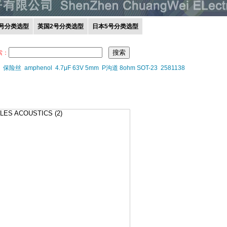
0号分类选型
英国2号分类选型
日本5号分类选型
索：
保险丝
amphenol
4.7μF 63V 5mm
P沟道 8ohm SOT-23
2581138