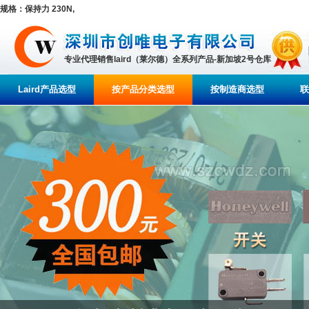
规格：保持力 230N,
专业代理销售laird（莱尔德）全系列产品-新加坡2号仓库
Laird产品选型
按产品分类选型
按制造商选型
联