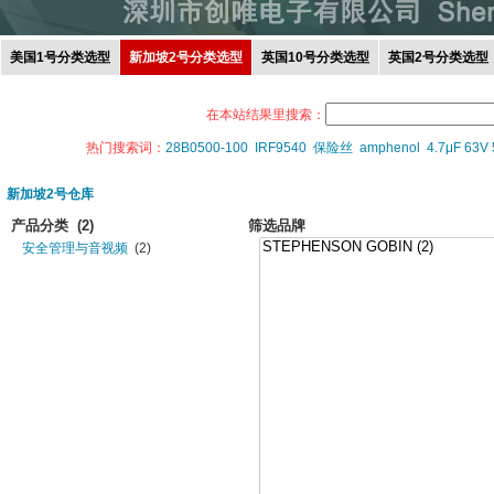
美国1号分类选型
新加坡2号分类选型
英国10号分类选型
英国2号分类选型
在本站结果里搜索：
热门搜索词：
28B0500-100
IRF9540
保险丝
amphenol
4.7μF 63V
新加坡2号仓库
产品分类
(2)
筛选品牌
安全管理与音视频
(2)