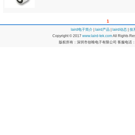
1
laird电子简介
|
laird产品
|
laird动态
|
按
Copyright © 2017
www.laird-tek.com
All Rights 
版权所有：深圳市创唯电子有限公司 客服电话：400