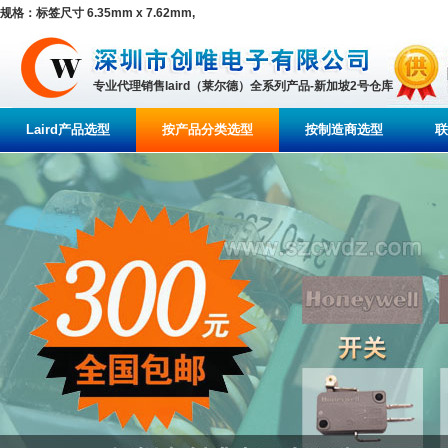
规格：标签尺寸 6.35mm x 7.62mm,
专业代理销售laird（莱尔德）全系列产品-新加坡2号仓库
Laird产品选型
按产品分类选型
按制造商选型
联