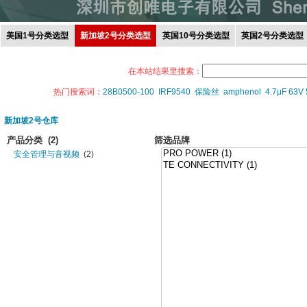
美国1号分类选型
新加坡2号分类选型
英国10号分类选型
英国2号分类选型
在本站结果里搜索：
热门搜索词：
28B0500-100
IRF9540
保险丝
amphenol
4.7μF 63V
新加坡2号仓库
产品分类
(2)
筛选品牌
安全管理与音视频
(2)