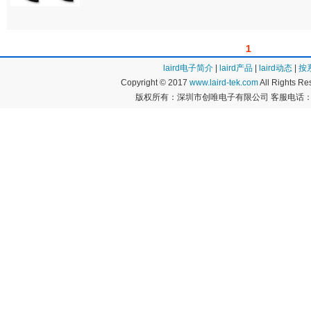
1
laird电子简介
|
laird产品
|
laird动态
|
按
Copyright © 2017
www.laird-tek.com
All Rights 
版权所有：深圳市创唯电子有限公司 客服电话：400