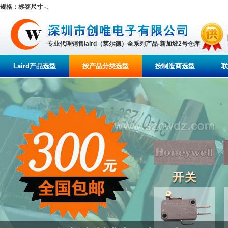
规格：标签尺寸 -,
专业代理销售laird（莱尔德）全系列产品-新加坡2号仓库
Laird产品选型
按产品分类选型
按制造商选型
联