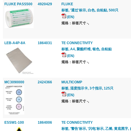
FLUKE PASS500
4920429
FLUKE
标签, '通过'标示, 白色, 自粘贴, 500只
(EN)
规格：标签尺寸 -,
LEB-A4P-8A
1864031
TE CONNECTIVITY
标签, A4, 聚酯纤维, 银色, 自粘贴
(EN)
规格：标签尺寸 -,
MC3090000
2424366
MULTICOMP
标签, 湿度指示卡, 3个指示, 125只
(EN)
规格：标签尺寸 -,
ESSW1-100
1864006
TE CONNECTIVITY
标签, '警告'标示, '闪电'标示, 乙烯, 黄底黑字,