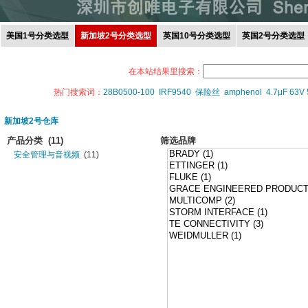
美国1号分类选型
新加坡2号分类选型
英国10号分类选型
英国2号分类选型
在本站结果里搜索：
热门搜索词：
28B0500-100
IRF9540
保险丝
amphenol
4.7μF 63V
新加坡2号仓库
产品分类
(11)
筛选品牌
安全管理与音视频
(11)