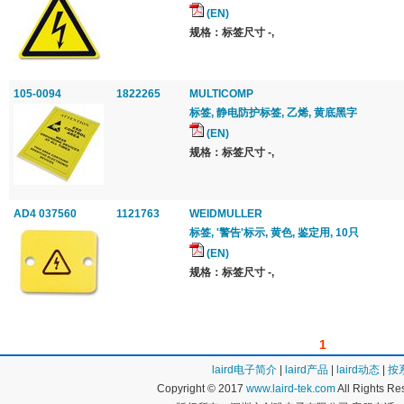
(EN)
规格：标签尺寸 -,
105-0094
1822265
MULTICOMP
标签, 静电防护标签, 乙烯, 黄底黑字
(EN)
规格：标签尺寸 -,
AD4 037560
1121763
WEIDMULLER
标签, '警告'标示, 黄色, 鉴定用, 10只
(EN)
规格：标签尺寸 -,
1
laird电子简介
|
laird产品
|
laird动态
|
按
Copyright © 2017
www.laird-tek.com
All Rights 