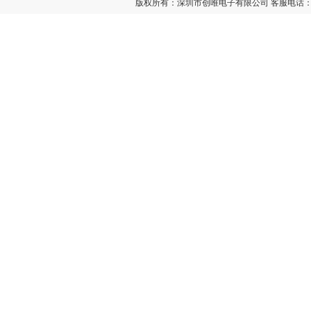
版权所有：深圳市创唯电子有限公司 客服电话：400