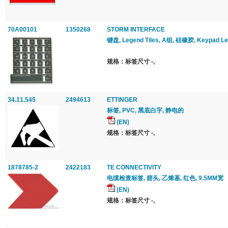
70A00101
1350268
STORM INTERFACE
键盘, Legend Tiles, A组, 硅橡胶, Keypad L
规格：标签尺寸 -,
34.11.545
2494613
ETTINGER
标签, PVC, 黑底白字, 静电的
(EN)
规格：标签尺寸 -,
1878785-2
2422183
TE CONNECTIVITY
电缆检查标签, 箭头, 乙烯基, 红色, 9.5MM宽
(EN)
规格：标签尺寸 -,