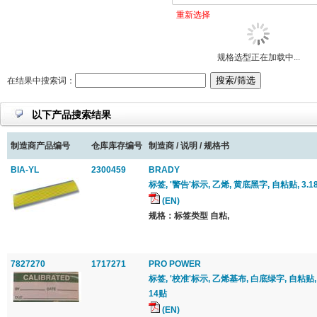
重新选择
规格选型正在加载中...
在结果中搜索词：
以下产品搜索结果
制造商产品编号
仓库库存编号
制造商 / 说明 / 规格书
BIA-YL
2300459
BRADY
标签, '警告'标示, 乙烯, 黄底黑字, 自粘贴, 3.18
(EN)
规格：标签类型 自粘,
7827270
1717271
PRO POWER
标签, '校准'标示, 乙烯基布, 白底绿字, 自粘贴, 
14贴
(EN)