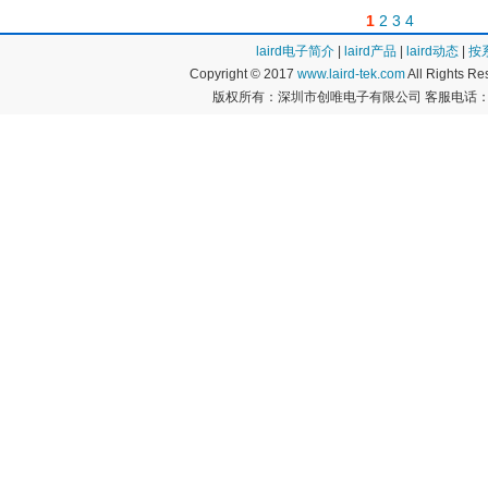
1
2
3
4
laird电子简介
|
laird产品
|
laird动态
|
按
Copyright © 2017
www.laird-tek.com
All Rights 
版权所有：深圳市创唯电子有限公司 客服电话：400