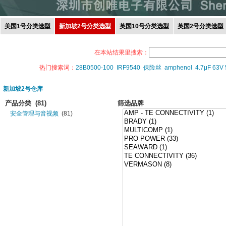
美国1号分类选型
新加坡2号分类选型
英国10号分类选型
英国2号分类选型
在本站结果里搜索：
热门搜索词：
28B0500-100
IRF9540
保险丝
amphenol
4.7μF 63V
新加坡2号仓库
产品分类
(81)
筛选品牌
安全管理与音视频
(81)