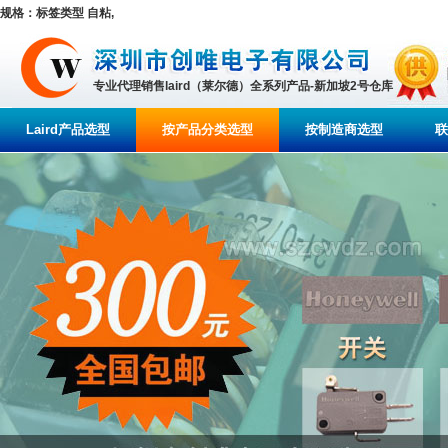
规格：标签类型 自粘,
专业代理销售laird（莱尔德）全系列产品-新加坡2号仓库
Laird产品选型
按产品分类选型
按制造商选型
联