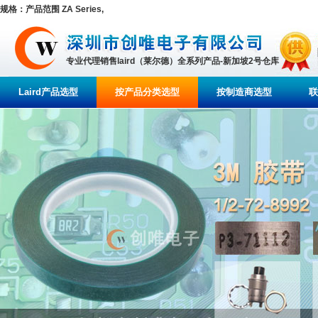
规格：产品范围 ZA Series,
专业代理销售laird（莱尔德）全系列产品-新加坡2号仓库
Laird产品选型
按产品分类选型
按制造商选型
联