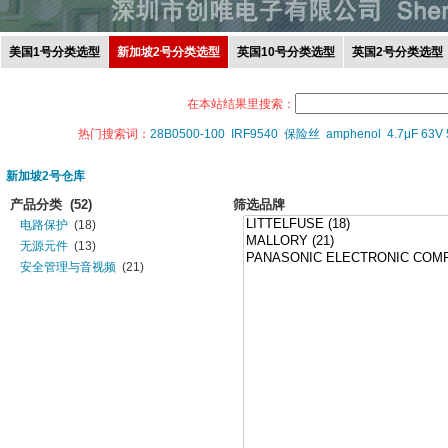
美国1号分类选型
新加坡2号分类选型
英国10号分类选型
英国2号分类选型
在本站结果里搜索：
热门搜索词：
28B0500-100
IRF9540
保险丝
amphenol
4.7μF 63V
新加坡2号仓库
产品分类
(52)
筛选品牌
电路保护
(18)
无源元件
(13)
安全管理与音视频
(21)