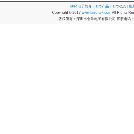
laird电子简介
|
laird产品
|
laird动态
|
按
Copyright © 2017
www.laird-tek.com
All Rights 
版权所有：深圳市创唯电子有限公司 客服电话：400