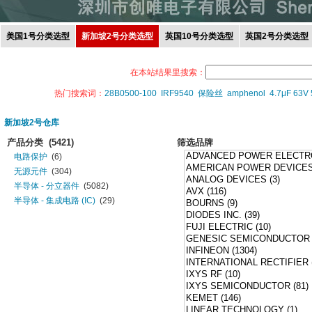
美国1号分类选型
新加坡2号分类选型
英国10号分类选型
英国2号分类选型
在本站结果里搜索：
热门搜索词：
28B0500-100
IRF9540
保险丝
amphenol
4.7μF 63V
新加坡2号仓库
产品分类
(5421)
筛选品牌
电路保护
(6)
无源元件
(304)
半导体 - 分立器件
(5082)
半导体 - 集成电路 (IC)
(29)