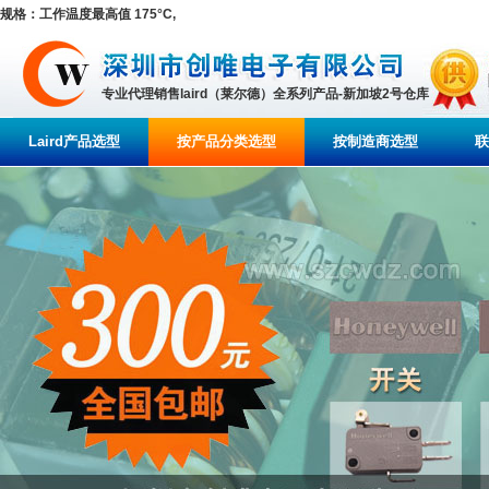
规格：工作温度最高值 175°C,
专业代理销售laird（莱尔德）全系列产品-新加坡2号仓库
Laird产品选型
按产品分类选型
按制造商选型
联