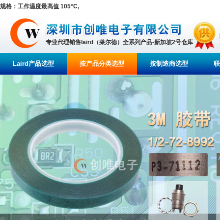
规格：工作温度最高值 105°C,
专业代理销售laird（莱尔德）全系列产品-新加坡2号仓库
Laird产品选型
按产品分类选型
按制造商选型
联