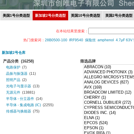
美国1号分类选型
新加坡2号分类选型
英国10号分类选型
英国2号分类选型
在本站结果里搜索：
热门搜索词：
28B0500-100
IRF9540
保险丝
amphenol
4.7μF 63V
新加坡2号仓库
产品分类
(16258)
筛选品牌
电路保护
(7)
晶振与振荡器
(11)
照明产品
(2)
光电子与显示器
(13)
无源元件
(13881)
半导体 - 分立器件
(14)
半导体 - 集成电路 (IC)
(2255)
传感器与换能器
(75)