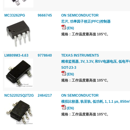
MC33262PG
9666745
ON SEMICONDUCTOR
芯片, 功率因子校正(PFC)控制器
(EN)
规格：工作温度最高值 105°C,
LM809M3-4.63
9778640
TEXAS INSTRUMENTS
精准监视器, 3V, 3.3V, 和5V电源电压, 低电平有
SOT-23-3
(EN)
规格：工作温度最高值 105°C,
NCS2202SQ2T2G
2464217
ON SEMICONDUCTOR
模拟比较器, 轨至轨, 低功耗, 1, 1.1 μs, 850mV
(EN)
规格：工作温度最高值 105°C,