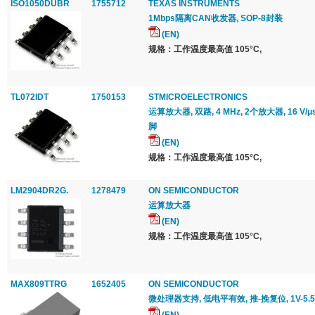
ISO1050DUBR
1755712
TEXAS INSTRUMENTS
1Mbps隔离CAN收发器, SOP-8封装
(EN)
规格：工作温度最高值 105°C,
TL072IDT
1750153
STMICROELECTRONICS
运算放大器, 双路, 4 MHz, 2个放大器, 16 V/μs, 
脚
(EN)
规格：工作温度最高值 105°C,
LM2904DR2G.
1278479
ON SEMICONDUCTOR
运算放大器
(EN)
规格：工作温度最高值 105°C,
MAX809TTRG
1652405
ON SEMICONDUCTOR
微处理器支持, 低电平有效, 推-挽复位, 1V-5.5V