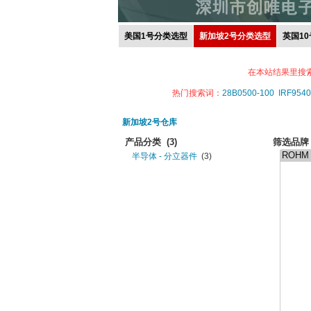
美国1号分类选型
新加坡2号分类选型
英国1
在本站结果里搜
热门搜索词：
28B0500-100
IRF9540
新加坡2号仓库
产品分类
(3)
筛选品牌
半导体 - 分立器件
(3)