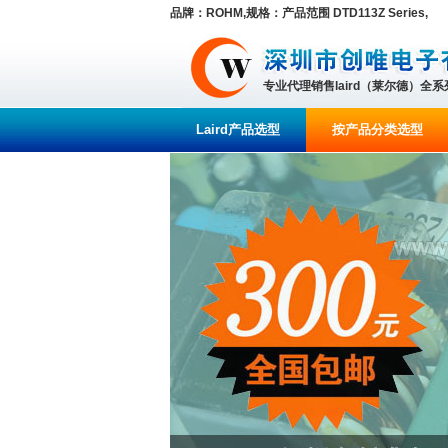
品牌：ROHM,规格：产品范围 DTD113Z Series,
专业代理销售laird（莱尔德）全
Laird产品选型
按产品分类选型