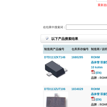
重新选
在结果中搜索词：
以下产品搜索结果
制造商产品编号
仓库库存编号
制造商 / 说明
DTD113ZKT146
1680295
ROHM
晶体管 双极预偏
10 kohm
(EN)
品牌：ROHM,
DTD113ZUT106
1834029
ROHM
晶体管 双极预偏置
(EN)
品牌：ROHM,