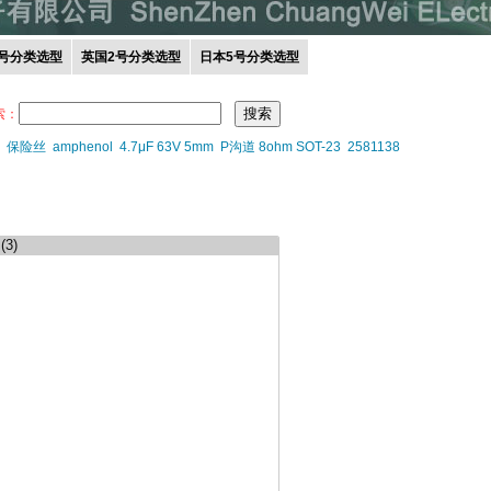
0号分类选型
英国2号分类选型
日本5号分类选型
索：
保险丝
amphenol
4.7μF 63V 5mm
P沟道 8ohm SOT-23
2581138