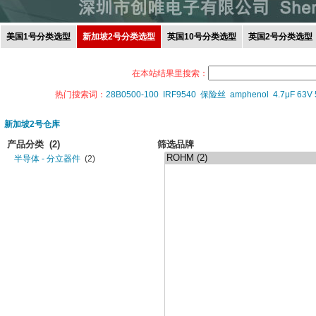
美国1号分类选型
新加坡2号分类选型
英国10号分类选型
英国2号分类选型
在本站结果里搜索：
热门搜索词：
28B0500-100
IRF9540
保险丝
amphenol
4.7μF 63V
新加坡2号仓库
产品分类
(2)
筛选品牌
半导体 - 分立器件
(2)