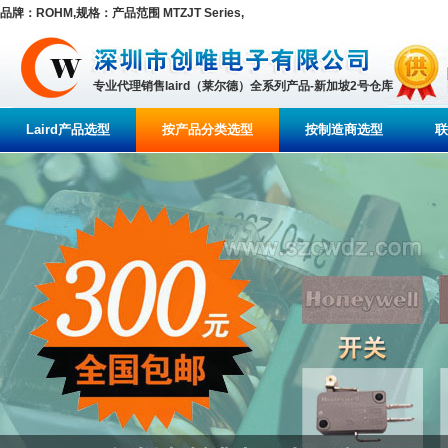
品牌：ROHM,规格：产品范围 MTZJT Series,
专业代理销售laird（莱尔德）全系列产品-新加坡2号仓库
Laird产品选型
按产品分类选型
按制造商选型
联