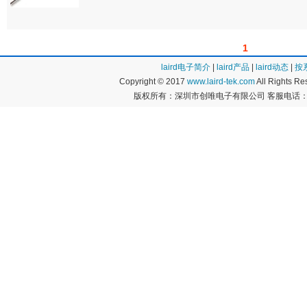
1
laird电子简介
|
laird产品
|
laird动态
|
按
Copyright © 2017
www.laird-tek.com
All Rights 
版权所有：深圳市创唯电子有限公司 客服电话：400