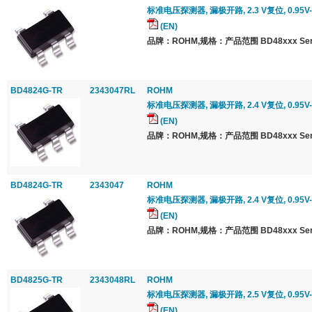
标准电压探测器, 漏极开路, 2.3 V复位, 0.95V-1
(EN)
品牌：ROHM,规格：产品范围 BD48xxx Seri
BD4824G-TR
2343047RL
ROHM
标准电压探测器, 漏极开路, 2.4 V复位, 0.95V-1
(EN)
品牌：ROHM,规格：产品范围 BD48xxx Seri
BD4824G-TR
2343047
ROHM
标准电压探测器, 漏极开路, 2.4 V复位, 0.95V-1
(EN)
品牌：ROHM,规格：产品范围 BD48xxx Seri
BD4825G-TR
2343048RL
ROHM
标准电压探测器, 漏极开路, 2.5 V复位, 0.95V-1
(EN)