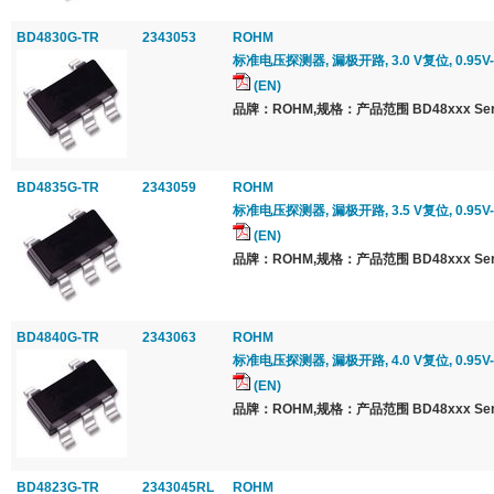
BD4830G-TR
2343053
ROHM
标准电压探测器, 漏极开路, 3.0 V复位, 0.95V-1
(EN)
品牌：ROHM,规格：产品范围 BD48xxx Seri
BD4835G-TR
2343059
ROHM
标准电压探测器, 漏极开路, 3.5 V复位, 0.95V-1
(EN)
品牌：ROHM,规格：产品范围 BD48xxx Seri
BD4840G-TR
2343063
ROHM
标准电压探测器, 漏极开路, 4.0 V复位, 0.95V-1
(EN)
品牌：ROHM,规格：产品范围 BD48xxx Seri
BD4823G-TR
2343045RL
ROHM