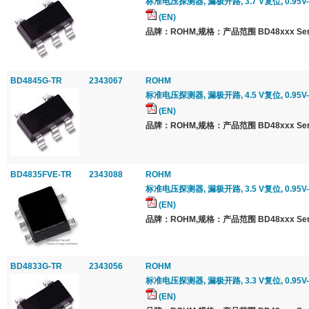
标准电压探测器, 漏极开路, 3.7 V复位, 0.95V-1
(EN)
品牌：ROHM,规格：产品范围 BD48xxx Seri
BD4845G-TR
2343067
ROHM
标准电压探测器, 漏极开路, 4.5 V复位, 0.95V-1
(EN)
品牌：ROHM,规格：产品范围 BD48xxx Seri
BD4835FVE-TR
2343088
ROHM
标准电压探测器, 漏极开路, 3.5 V复位, 0.95V-
(EN)
品牌：ROHM,规格：产品范围 BD48xxx Seri
BD4833G-TR
2343056
ROHM
标准电压探测器, 漏极开路, 3.3 V复位, 0.95V-1
(EN)