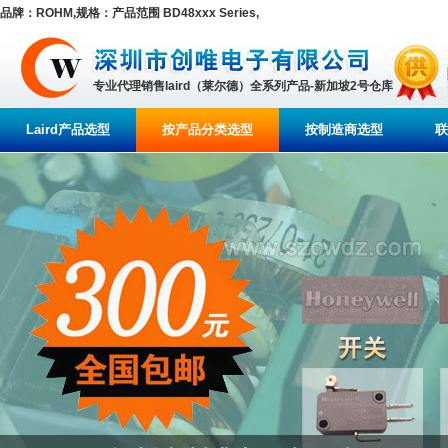
品牌：ROHM,规格：产品范围 BD48xxx Series,
专业代理销售laird（莱尔德）全系列产品-新加坡2号仓库
Laird产品选型
按产品分类选型
按制造商选型
联