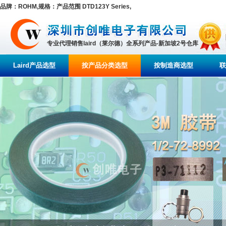
品牌：ROHM,规格：产品范围 DTD123Y Series,
专业代理销售laird（莱尔德）全系列产品-新加坡2号仓库
Laird产品选型
按产品分类选型
按制造商选型
联