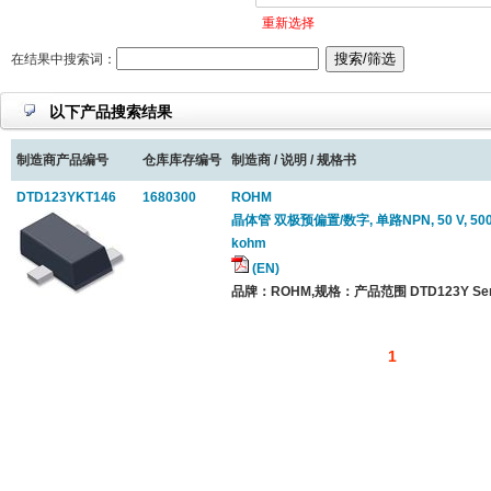
重新选择
在结果中搜索词：
以下产品搜索结果
制造商产品编号
仓库库存编号
制造商 / 说明 / 规格书
DTD123YKT146
1680300
ROHM
晶体管 双极预偏置/数字, 单路NPN, 50 V, 500 m
kohm
(EN)
品牌：ROHM,规格：产品范围 DTD123Y Seri
1