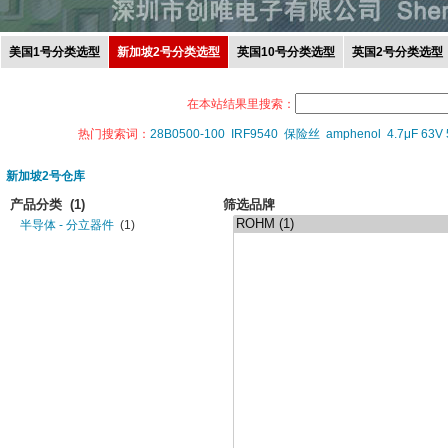
美国1号分类选型
新加坡2号分类选型
英国10号分类选型
英国2号分类选型
在本站结果里搜索：
热门搜索词：
28B0500-100
IRF9540
保险丝
amphenol
4.7μF 63V
新加坡2号仓库
产品分类
(1)
筛选品牌
半导体 - 分立器件
(1)