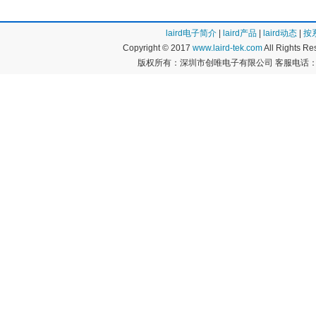
laird电子简介
|
laird产品
|
laird动态
|
按
Copyright © 2017
www.laird-tek.com
All Rights 
版权所有：深圳市创唯电子有限公司 客服电话：400