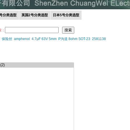
0号分类选型
英国2号分类选型
日本5号分类选型
索：
保险丝
amphenol
4.7μF 63V 5mm
P沟道 8ohm SOT-23
2581138