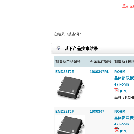
重新选
在结果中搜索词：
以下产品搜索结果
制造商产品编号
仓库库存编号
制造商 / 说明
EMD22T2R
1680307RL
ROHM
晶体管 双极预偏
47 kohm
(EN)
品牌：ROHM
EMD22T2R
1680307
ROHM
晶体管 双极预偏
47 kohm
(EN)