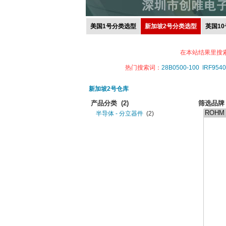
美国1号分类选型
新加坡2号分类选型
英国1
在本站结果里搜
热门搜索词：
28B0500-100
IRF9540
新加坡2号仓库
产品分类
(2)
筛选品牌
半导体 - 分立器件
(2)