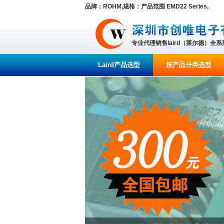
品牌：ROHM,规格：产品范围 EMD22 Series,
专业代理销售laird（莱尔德）全
Laird产品选型
按产品分类选型