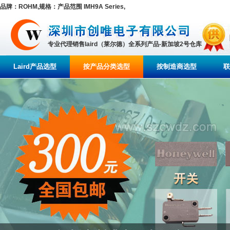
品牌：ROHM,规格：产品范围 IMH9A Series,
专业代理销售laird（莱尔德）全系列产品-新加坡2号仓库
Laird产品选型
按产品分类选型
按制造商选型
联