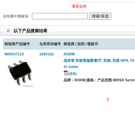
重新选择
在结果中搜索词：
以下产品搜索结果
制造商产品编号
仓库库存编号
制造商 / 说明 / 规格书
IMH9AT110
1680342
ROHM
晶体管 双极预偏置/数字, 双路, 双路 NPN, 50 V, 
47 kohm
(EN)
品牌：ROHM,规格：产品范围 IMH9A Series
1