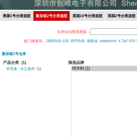
美国1号分类选型
新加坡2号分类选型
英国10号分类选型
英国2号分类选型
在本站结果里搜索：
热门搜索词：
28B0500-100
IRF9540
保险丝
amphenol
4.7μF 63V
新加坡2号仓库
产品分类
(1)
筛选品牌
半导体 - 分立器件
(1)