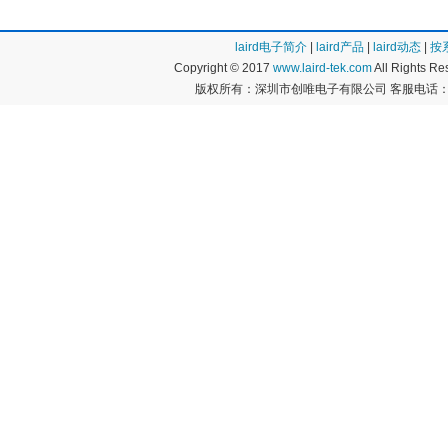
laird电子简介
|
laird产品
|
laird动态
|
按
Copyright © 2017
www.laird-tek.com
All Rights 
版权所有：深圳市创唯电子有限公司 客服电话：400