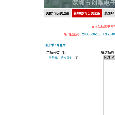
美国1号分类选型
新加坡2号分类选型
英国1
在本站结果里搜
热门搜索词：
28B0500-100
IRF9540
新加坡2号仓库
产品分类
(1)
筛选品牌
半导体 - 分立器件
(1)