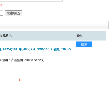
择
 / 规格书
操作
搜索
EC-Q101, 单, 40 V, 2 A, SOD-106, 2 引脚, 690 mV
,规格：产品范围 RB068 Series,
1