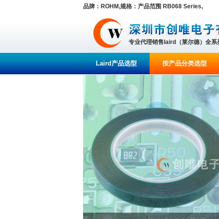
品牌：ROHM,规格：产品范围 RB068 Series,
专业代理销售laird（莱尔德）全
Laird产品选型
按产品分类选型