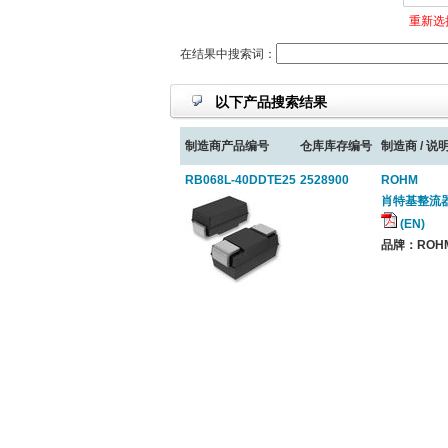
重新选
在结果中搜索词：
以下产品搜索结果
制造商产品编号
仓库库存编号
制造商 / 说明
RB068L-40DDTE25
2528900
ROHM
肖特基整流器, A
(EN)
品牌：ROHM