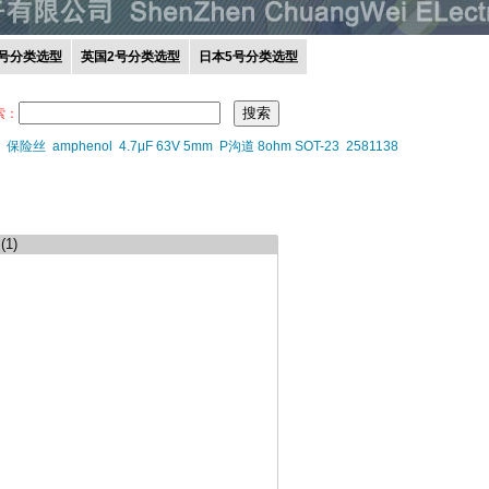
0号分类选型
英国2号分类选型
日本5号分类选型
索：
保险丝
amphenol
4.7μF 63V 5mm
P沟道 8ohm SOT-23
2581138