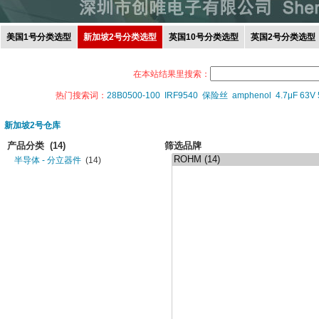
美国1号分类选型
新加坡2号分类选型
英国10号分类选型
英国2号分类选型
在本站结果里搜索：
热门搜索词：
28B0500-100
IRF9540
保险丝
amphenol
4.7μF 63V
新加坡2号仓库
产品分类
(14)
筛选品牌
半导体 - 分立器件
(14)