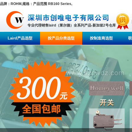
品牌：ROHM,规格：产品范围 RB160 Series,
专业代理销售laird（莱尔德）全系列产品-新加坡2号仓库
Laird产品选型
按产品分类选型
按制造商选型
联