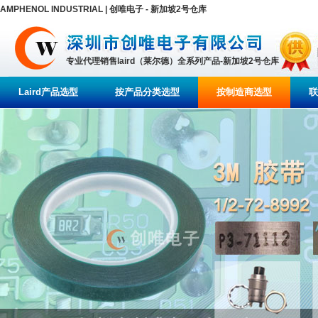
AMPHENOL INDUSTRIAL | 创唯电子 - 新加坡2号仓库
专业代理销售laird（莱尔德）全系列产品-新加坡2号仓库
Laird产品选型
按产品分类选型
按制造商选型
联