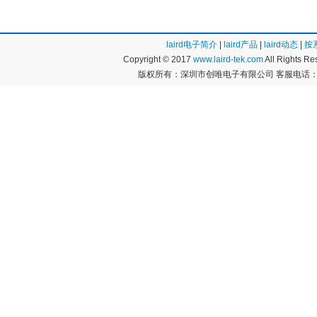
laird电子简介
|
laird产品
|
laird动态
|
按
Copyright © 2017
www.laird-tek.com
All Rights 
版权所有：深圳市创唯电子有限公司 客服电话：400