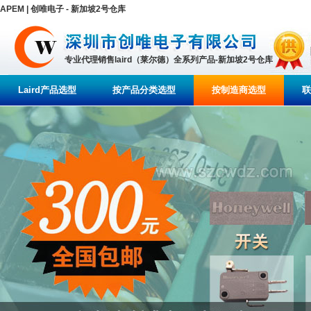
APEM | 创唯电子 - 新加坡2号仓库
专业代理销售laird（莱尔德）全系列产品-新加坡2号仓库
Laird产品选型
按产品分类选型
按制造商选型
联