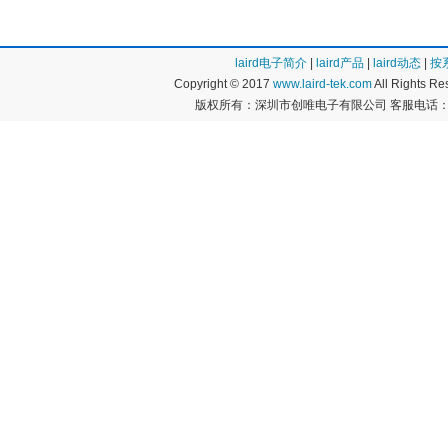
laird电子简介
|
laird产品
|
laird动态
|
按
Copyright © 2017
www.laird-tek.com
All Rights 
版权所有：深圳市创唯电子有限公司 客服电话：400