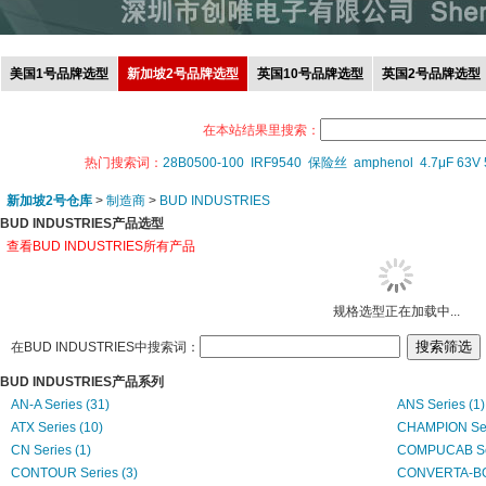
美国1号品牌选型
新加坡2号品牌选型
英国10号品牌选型
英国2号品牌选型
在本站结果里搜索：
热门搜索词：
28B0500-100
IRF9540
保险丝
amphenol
4.7μF 63V
新加坡2号仓库
>
制造商
>
BUD INDUSTRIES
BUD INDUSTRIES产品选型
查看BUD INDUSTRIES所有产品
规格选型正在加载中...
在BUD INDUSTRIES中搜索词：
BUD INDUSTRIES产品系列
AN-A Series (31)
ANS Series (1)
ATX Series (10)
CHAMPION Ser
CN Series (1)
COMPUCAB Ser
CONTOUR Series (3)
CONVERTA-BOX