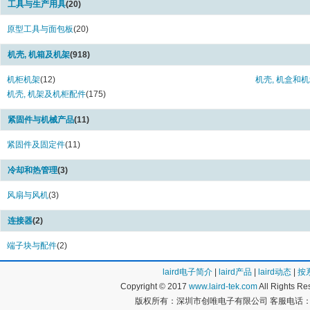
工具与生产用具
(20)
原型工具与面包板
(20)
机壳, 机箱及机架
(918)
机柜机架
(12)
机壳, 机盒和
机壳, 机架及机柜配件
(175)
紧固件与机械产品
(11)
紧固件及固定件
(11)
冷却和热管理
(3)
风扇与风机
(3)
连接器
(2)
端子块与配件
(2)
laird电子简介
|
laird产品
|
laird动态
|
按
Copyright © 2017
www.laird-tek.com
All Rights 
版权所有：深圳市创唯电子有限公司 客服电话：400