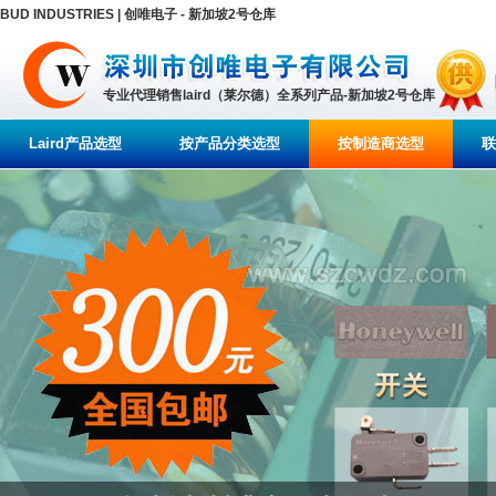
BUD INDUSTRIES | 创唯电子 - 新加坡2号仓库
专业代理销售laird（莱尔德）全系列产品-新加坡2号仓库
Laird产品选型
按产品分类选型
按制造商选型
联