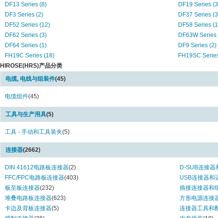
DF13 Series (8)
DF19 Series (3
DF3 Series (2)
DF37 Series (3
DF52 Series (12)
DF58 Series (1
DF62 Series (3)
DF63W Series 
DF64 Series (1)
DF9 Series (2)
FH19C Series (18)
FH19SC Series
HIROSE(HRS)产品分类
FH26J Series (2)
FH26W Series 
FH52 Series (48)
FH53 Series (2
电缆, 电线与组装件
(45)
FH58 Series (4)
FX2 Stacking 1
HIF3A Series (5)
电缆组件
(45)
HIF3B Series (
HIF3E Series (1)
HIF3F Series (
工具与生产用具
(5)
HIF3FB Series (1)
HIF3FC Series 
HIF3H Series (3)
HIF4 Series (1)
工具 - 手动和工具装夹
(5)
HIF6 Series (12)
KN27 Series (4
Micro USB 3.0 ZX360 Series (2)
TM31 Series (1
连接器
(2662)
TM41 Series (2)
ZX Series (16)
DIN 41612电路板连接器
(2)
D-SUB连接
JRW Series (2)
FFC/FPC电路板连接器
(403)
USB连接器和
板至板连接器
(232)
插接连接器和
堆叠电路板连接器
(623)
方形电源连接
卡边及背板连接器
(5)
连接器工具和