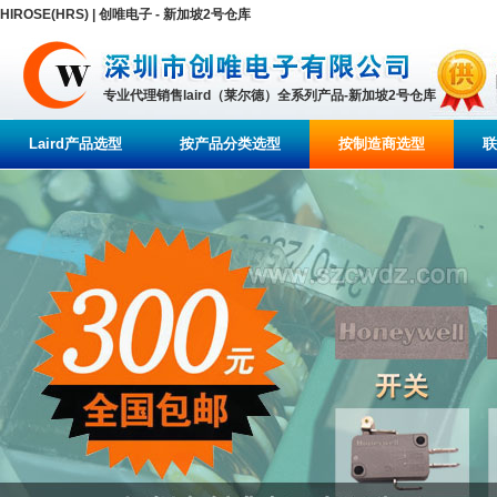
HIROSE(HRS) | 创唯电子 - 新加坡2号仓库
专业代理销售laird（莱尔德）全系列产品-新加坡2号仓库
Laird产品选型
按产品分类选型
按制造商选型
联