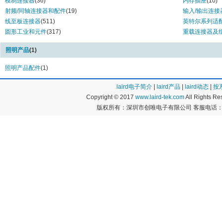
模制连接器
(36)
内存插座
(10)
射频/同轴连接器和配件
(19)
输入/输出连接
线至板连接器
(511)
英特尔系列适
圆形工业和元件
(317)
重载连接器及
照明产品
(1)
照明产品配件
(1)
laird电子简介
|
laird产品
|
laird动态
|
按
Copyright © 2017
www.laird-tek.com
All Rights 
版权所有：深圳市创唯电子有限公司 客服电话：400