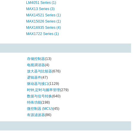
LM4051 Series (1)
MAX13 Series (3)
MAX14521 Series (1)
MAX15026 Series (1)
MAX16935 Series (4)
MAX1722 Series (1)
MAX17245 Series (1)
MAX1792 Series (1)
MAX1836 Series (2)
MAX20003 Series (2)
存储控制器
(13)
MAX20022 Series (1)
电视调谐器
(4)
MAX2181A Series (1)
放大器与比较器
(676)
MAX32 Series (6)
逻辑器件
(47)
MAX44000 Series (1)
驱动器与接口
(1129)
MAX5490 Series (4)
时钟,定时与频率管理
(279)
MAX5492 Series (1)
数据与信号转换
(640)
MAX5719 Series (1)
特殊功能
(198)
MAX6003 Series (1)
微控制器 (MCU)
(45)
MAX6006 Series (3)
有源滤波器
(86)
MAX6008 Series (3)
MAX6010 Series (2)