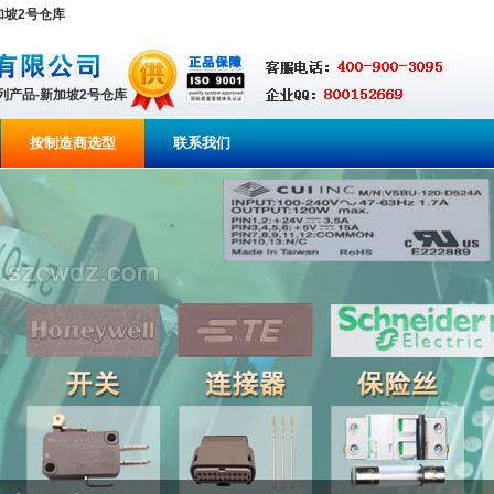
 新加坡2号仓库
系列产品-新加坡2号仓库
按制造商选型
联系我们