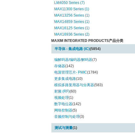
LM4050 Series (7)
MAX11300 Series (1)
MAX13256 Series (1)
MAX14859 Series (1)
MAX16125 Series (1)
MAX16936 Series (2)
MAXIM INTEGRATED PRODUCTS产品分类
MAX17244 Series (1)
MAX17690 Series (1)
半导体 - 集成电路 (IC)
(5854)
MAX1793 Series (1)
MAX20002 Series (2)
编解码器/编码器/解码器
(7)
MAX20021 Series (3)
存储器
(142)
MAX2181 Series (1)
电源管理芯片- PMIC
(1784)
MAX31865 Series (1)
更多集成电路
(10)
MAX4372 Series (1)
模拟多路复用器与分离器
(583)
MAX44009 Series (1)
射频 (RF)
(60)
MAX5491 Series (5)
视频处理
(1)
MAX5717 Series (1)
数字电位器
(142)
MAX6001 Series (1)
网络控制器
(5)
MAX6004 Series (1)
音频控制与处理
(3)
MAX6007 Series (2)
测试与测量
(1)
MAX6009 Series (2)