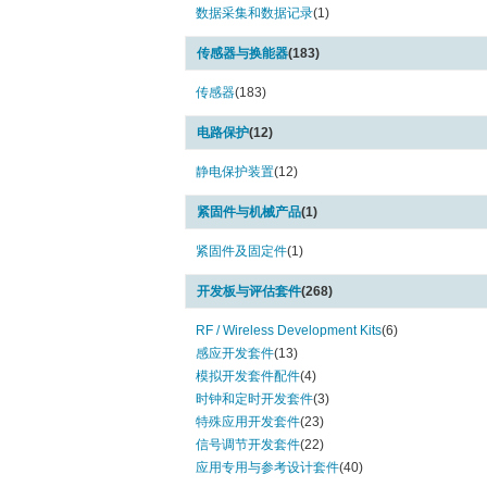
MAX6018 Series (7)
数据采集和数据记录
(1)
MAX6025 Series (1)
MAX6030 Series (1)
传感器与换能器
(183)
MAX6035 Series (4)
传感器
(183)
MAX6041 Series (1)
MAX6050 Series (1)
电路保护
(12)
MAX6062 Series (1)
MAX6064 Series (1)
静电保护装置
(12)
MAX6067 Series (1)
MAX6071 Series (4)
紧固件与机械产品
(1)
MAX6101 Series (1)
紧固件及固定件
(1)
MAX6104 Series (1)
MAX6106 Series (1)
开发板与评估套件
(268)
MAX6120 Series (1)
MAX6126 Series (17)
RF / Wireless Development Kits
(6)
MAX6138 Series (7)
感应开发套件
(13)
MAX6143 Series (5)
模拟开发套件配件
(4)
MAX6160 Series (2)
时钟和定时开发套件
(3)
MAX6162 Series (1)
特殊应用开发套件
(23)
MAX6164 Series (3)
信号调节开发套件
(22)
MAX6166 Series (2)
应用专用与参考设计套件
(40)
MAX6173 Series (2)