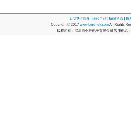
laird电子简介
|
laird产品
|
laird动态
|
按
Copyright © 2017
www.laird-tek.com
All Rights 
版权所有：深圳市创唯电子有限公司 客服电话：400