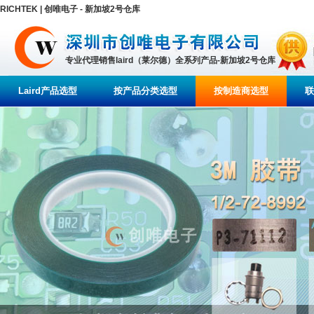
RICHTEK | 创唯电子 - 新加坡2号仓库
专业代理销售laird（莱尔德）全系列产品-新加坡2号仓库
Laird产品选型
按产品分类选型
按制造商选型
联