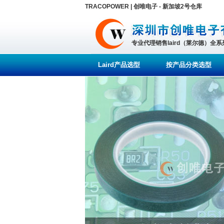
TRACOPOWER | 创唯电子 - 新加坡2号仓库
专业代理销售laird（莱尔德）全
Laird产品选型
按产品分类选型