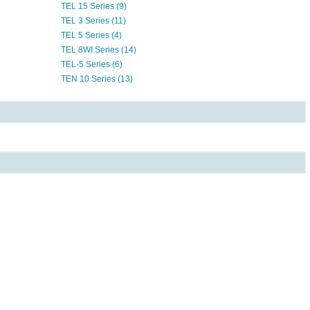
TEL 15 Series (9)
TEL 3 Series (11)
TEL 5 Series (4)
TEL 8WI Series (14)
TEL-5 Series (6)
TEN 10 Series (13)
TEN 15 Series (2)
TEN 20WIN Series (4)
TEN 25 Series (5)
TEN 3 Series (4)
TEN 30 WIN Series (1)
TEN 3N Series (32)
TEN 40 Series (2)
TEN 40WI Series (6)
TEN 5 Series (16)
TEN 50WI Series (6)
TEN 60N Series (17)
TEN 6N Series (24)
TEN 8 Series (4)
TEN20WIN Series (9)
TEN60 Series (5)