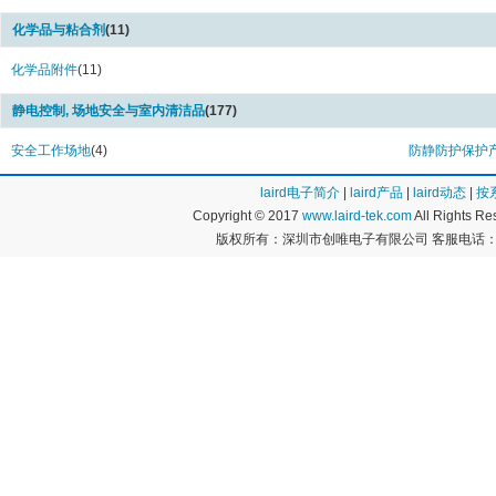
化学品与粘合剂
(11)
化学品附件
(11)
静电控制, 场地安全与室内清洁品
(177)
安全工作场地
(4)
防静防护保护
laird电子简介
|
laird产品
|
laird动态
|
按
Copyright © 2017
www.laird-tek.com
All Rights 
版权所有：深圳市创唯电子有限公司 客服电话：400