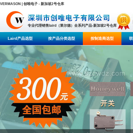
VERMASON | 创唯电子 - 新加坡2号仓库
专业代理销售laird（莱尔德）全系列产品-新加坡2号仓库
Laird产品选型
按产品分类选型
按制造商选型
联