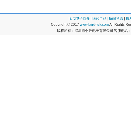
laird电子简介
|
laird产品
|
laird动态
|
按
Copyright © 2017
www.laird-tek.com
All Rights 
版权所有：深圳市创唯电子有限公司 客服电话：400