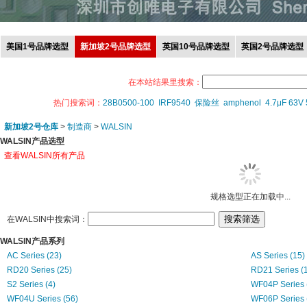
美国1号品牌选型
新加坡2号品牌选型
英国10号品牌选型
英国2号品牌选型
在本站结果里搜索：
热门搜索词：
28B0500-100
IRF9540
保险丝
amphenol
4.7μF 63V
新加坡2号仓库
>
制造商
>
WALSIN
WALSIN产品选型
查看WALSIN所有产品
规格选型正在加载中...
在WALSIN中搜索词：
WALSIN产品系列
AC Series (23)
AS Series (15)
RD20 Series (25)
RD21 Series (
S2 Series (4)
WF04P Series 
WF04U Series (56)
WF06P Series 