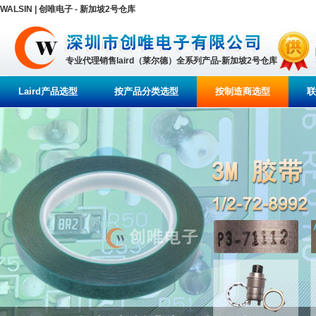
WALSIN | 创唯电子 - 新加坡2号仓库
专业代理销售laird（莱尔德）全系列产品-新加坡2号仓库
Laird产品选型
按产品分类选型
按制造商选型
联