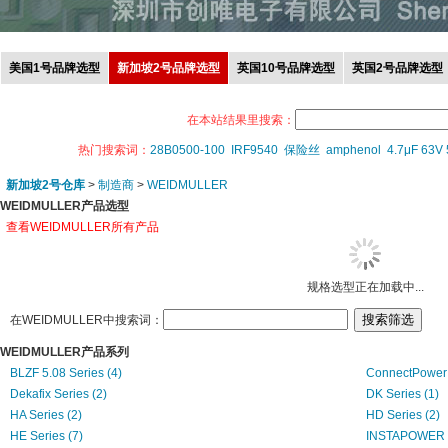
美国1号品牌选型
新加坡2号品牌选型
英国10号品牌选型
英国2号品牌选型
在本站结果里搜索：
热门搜索词：
28B0500-100
IRF9540
保险丝
amphenol
4.7μF 63V
新加坡2号仓库
>
制造商
>
WEIDMULLER
WEIDMULLER产品选型
查看WEIDMULLER所有产品
规格选型正在加载中...
在WEIDMULLER中搜索词：
WEIDMULLER产品系列
BLZF 5.08 Series (4)
ConnectPower 
Dekafix Series (2)
DK Series (1)
HA Series (2)
HD Series (2)
HE Series (7)
INSTAPOWER S