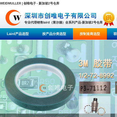
WEIDMULLER | 创唯电子 - 新加坡2号仓库
专业代理销售laird（莱尔德）全系列产品-新加坡2号仓库
Laird产品选型
按产品分类选型
按制造商选型
联