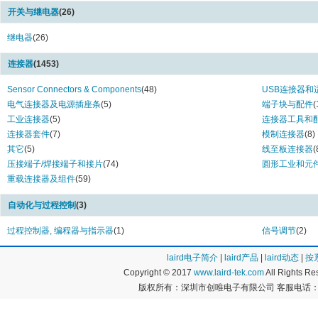
开关与继电器
(26)
继电器
(26)
连接器
(1453)
Sensor Connectors & Components
(48)
USB连接器和
电气连接器及电源插座条
(5)
端子块与配件
(
工业连接器
(5)
连接器工具和
连接器套件
(7)
模制连接器
(8)
其它
(5)
线至板连接器
(
压接端子/焊接端子和接片
(74)
圆形工业和元
重载连接器及组件
(59)
自动化与过程控制
(3)
过程控制器, 编程器与指示器
(1)
信号调节
(2)
laird电子简介
|
laird产品
|
laird动态
|
按
Copyright © 2017
www.laird-tek.com
All Rights 
版权所有：深圳市创唯电子有限公司 客服电话：400