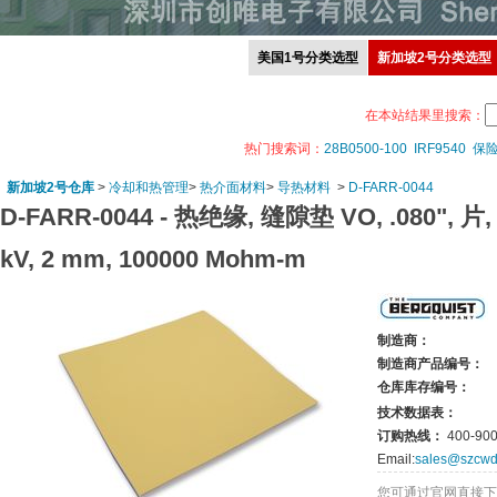
美国1号分类选型
新加坡2号分类选型
在本站结果里搜索：
热门搜索词：
28B0500-100
IRF9540
保
新加坡2号仓库
>
冷却和热管理
>
热介面材料
>
导热材料
>
D-FARR-0044
D-FARR-0044 -
热绝缘, 缝隙垫 VO, .080", 片, 
kV, 2 mm, 100000 Mohm-m
制造商：
制造商产品编号：
仓库库存编号：
技术数据表：
订购热线：
400-900
Email:
sales@szcwd
您可通过官网直接下