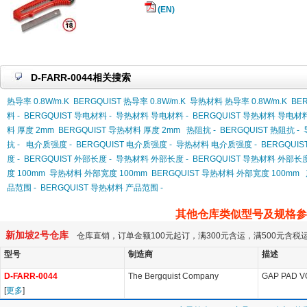
(EN)
D-FARR-0044相关搜索
热导率 0.8W/m.K
BERGQUIST 热导率 0.8W/m.K
导热材料 热导率 0.8W/m.K
BE
料 -
BERGQUIST 导电材料 -
导热材料 导电材料 -
BERGQUIST 导热材料 导电材料
料 厚度 2mm
BERGQUIST 导热材料 厚度 2mm
热阻抗 -
BERGQUIST 热阻抗 -
抗 -
电介质强度 -
BERGQUIST 电介质强度 -
导热材料 电介质强度 -
BERGQUI
度 -
BERGQUIST 外部长度 -
导热材料 外部长度 -
BERGQUIST 导热材料 外部长度
度 100mm
导热材料 外部宽度 100mm
BERGQUIST 导热材料 外部宽度 100mm
品范围 -
BERGQUIST 导热材料 产品范围 -
其他仓库类似型号及规格参
新加坡2号仓库
仓库直销，订单金额100元起订，满300元含运，满500元含
型号
制造商
描述
D-FARR-0044
The Bergquist Company
GAP PAD VO
[
更多
]