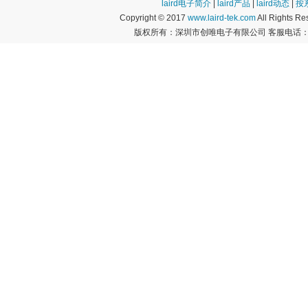
laird电子简介
|
laird产品
|
laird动态
|
按
Copyright © 2017
www.laird-tek.com
All Rights 
版权所有：深圳市创唯电子有限公司 客服电话：400