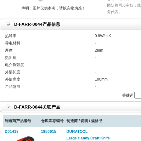
团队将同步审核；线
声明：图片仅供参考，请以实物为准！
务代表。
D-FARR-0044产品信息
热导率
0.8W/m.K
导电材料
-
厚度
2mm
热阻抗
-
电介质强度
-
外部长度
-
外部宽度
100mm
产品范围
-
关键词
D-FARR-0044关联产品
制造商产品编号
仓库库存编号
制造商 / 说明 / 规格书
D01418
1850615
DURATOOL
Large Handy Craft Knife