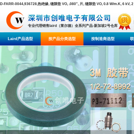
D-FARR-0044,936728,热绝缘, 缝隙垫 VO, .080", 片, 缝隙垫 VO, 0.8 W/m.K, 6 kV,
专业代理销售laird（莱尔德）全系列产品-新加坡2号仓库
Laird产品选型
按产品分类选型
按制造商选型
联