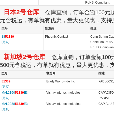
RoHS: Compliant
日本2号仓库
仓库直销，订单金额100元起订
元含税运，有单就有优惠，量大更优惠，支持
型号
制造商
描述
18
51339
Phoenix Contact
Conn Spring Ca
[
更多
]
Cable Mount 8A
RoHS: Complian
新加坡2号仓库
仓库直销，订单金额100元
500元含税运，有单就有优惠，量大更优惠，
型号
制造商
描述
51339
Brady Worldwide Inc
PADLOCK, 
[
更多
]
MAL2160
51339
E3
Vishay Intertechnologies
CAPACITOR
[
更多
]
RADIAL
MAL2038
51339
E3
Vishay Intertechnologies
CAP, ALU 
[
更多
]