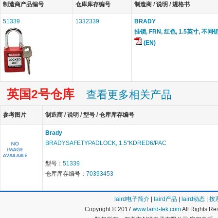
制造商产品编号
仓库库存编号
制造商 / 说明 / 规格书
51339
1332339
BRADY
挂锁, FRN, 红色, 1.5英寸, 不同
(EN)
英国2号仓库
查看更多相关产品
参考图片
制造商 / 说明 / 型号 / 仓库库存编号
Brady
BRADYSAFETYPADLOCK, 1.5"KDRED6/PAC
型号：
51339
仓库库存编号：
70393453
laird电子简介
|
laird产品
|
laird动态
|
按
Copyright © 2017
www.laird-tek.com
All Rights 