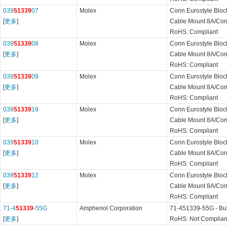
039
51339
07
Molex
Conn Eurostyle Blo
[
更多
]
Cable Mount 8A/Conta
RoHS: Compliant
039
51339
08
Molex
Conn Eurostyle Blo
[
更多
]
Cable Mount 8A/Conta
RoHS: Compliant
039
51339
09
Molex
Conn Eurostyle Blo
[
更多
]
Cable Mount 8A/Conta
RoHS: Compliant
039
51339
19
Molex
Conn Eurostyle Blo
[
更多
]
Cable Mount 8A/Conta
RoHS: Compliant
039
51339
10
Molex
Conn Eurostyle Blo
[
更多
]
Cable Mount 8A/Conta
RoHS: Compliant
039
51339
12
Molex
Conn Eurostyle Blo
[
更多
]
Cable Mount 8A/Conta
RoHS: Compliant
71-4
51339
-55G
Amphenol Corporation
71-451339-55G - Bul
[
更多
]
RoHS: Not Complian