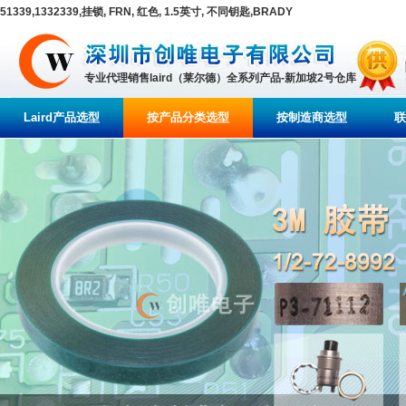
51339,1332339,挂锁, FRN, 红色, 1.5英寸, 不同钥匙,BRADY
专业代理销售laird（莱尔德）全系列产品-新加坡2号仓库
Laird产品选型
按产品分类选型
按制造商选型
联