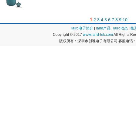
1
2
3
4
5
6
7
8
9
10
laird电子简介
|
laird产品
|
laird动态
|
按
Copyright © 2017
www.laird-tek.com
All Rights 
版权所有：深圳市创唯电子有限公司 客服电话：400