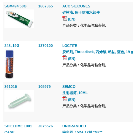
SGM494 50G
1667365
ACC SILICONES
硅树脂, 用于饮用水部件
(EN)
产品分类：化学品与粘合剂,
248, 19G
1370100
LOCTITE
胶粘剂, Threadlock, 丙烯酸, 粘帖, 蓝色, 19 g,
(EN)
产品分类：化学品与粘合剂,
361016
105979
SEMCO
注射器筒, 10ML
(EN)
产品分类：化学品与粘合剂,
SHIELDME 1001
2075576
UNBRANDED
CASE
除尘器, 152A 12罐 *NIC*