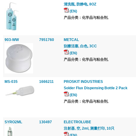
清洗瓶, 防静电, 8OZ
(EN)
产品分类：化学品与粘合剂,
903-WW
7951760
METCAL
刮擦活塞, 白色, 3CC
(EN)
产品分类：化学品与粘合剂,
MS-035
1666211
PROSKIT INDUSTRIES
Solder Flux Dispensing Bottle 2 Pack
(EN)
产品分类：化学品与粘合剂,
SYRO2ML
130497
ELECTROLUBE
注射器, 空, 2ml, 测量打印, 10只
(EN)