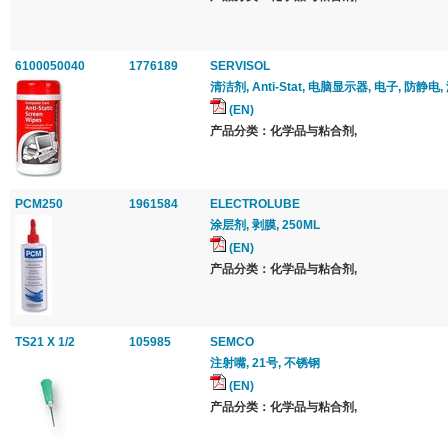
6100050040
1776189
SERVISOL
清洁剂, Anti-Stat, 电脑显示器, 电子, 防静电,
(EN)
产品分类：化学品与粘合剂,
PCM250
1961584
ELECTROLUBE
涂层剂, 剥膜, 250ML
(EN)
产品分类：化学品与粘合剂,
TS21 X 1/2
105985
SEMCO
注射嘴, 21号, 不锈钢
(EN)
产品分类：化学品与粘合剂,