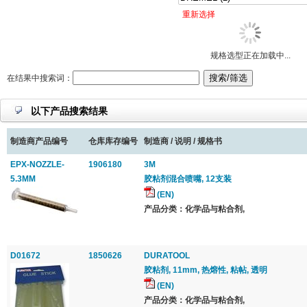
重新选择
规格选型正在加载中...
在结果中搜索词：
以下产品搜索结果
制造商产品编号
仓库库存编号
制造商 / 说明 / 规格书
EPX-NOZZLE-
1906180
3M
5.3MM
胶粘剂混合喷嘴, 12支装
(EN)
产品分类：化学品与粘合剂,
D01672
1850626
DURATOOL
胶粘剂, 11mm, 热熔性, 粘帖, 透明
(EN)
产品分类：化学品与粘合剂,