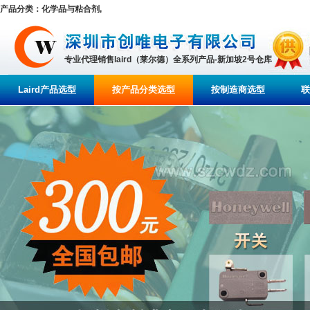
产品分类：化学品与粘合剂,
专业代理销售laird（莱尔德）全系列产品-新加坡2号仓库
Laird产品选型
按产品分类选型
按制造商选型
联