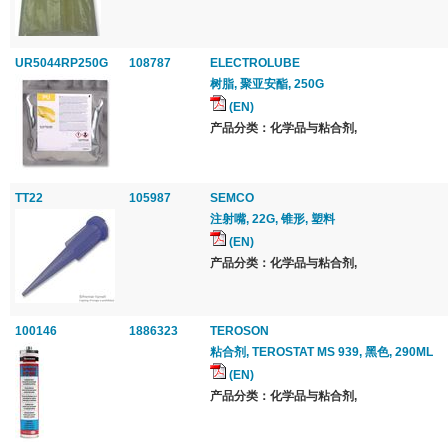
UR5044RP250G
108787
ELECTROLUBE
树脂, 聚亚安酯, 250G
(EN)
产品分类：化学品与粘合剂,
TT22
105987
SEMCO
注射嘴, 22G, 锥形, 塑料
(EN)
产品分类：化学品与粘合剂,
100146
1886323
TEROSON
粘合剂, TEROSTAT MS 939, 黑色, 290ML
(EN)
产品分类：化学品与粘合剂,