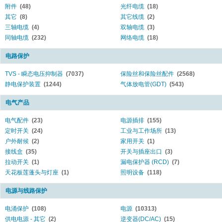
附件
(48)
光纤电缆
(18)
其它
(8)
其它线缆
(2)
三轴电缆
(4)
双轴电缆
(3)
同轴电缆
(232)
网络电缆
(18)
电路保护
TVS - 瞬态电压抑制器
(7037)
保险丝和保险丝配件
(2568)
静电保护装置
(1244)
气体放电管(GDT)
(543)
电气产品
电气配件
(23)
电源插排
(155)
定时开关
(24)
工业与工作场所
(13)
户外耐候
(2)
家用开关
(1)
接线盒
(35)
开关与插座出口
(3)
拉动开关
(1)
漏电保护器 (RCD)
(7)
天花板莲蓬头与灯座
(1)
照明设备
(118)
电源与线路保护
电涌保护
(108)
电源
(10313)
供电电源 - 其它
(2)
逆变器(DC/AC)
(15)