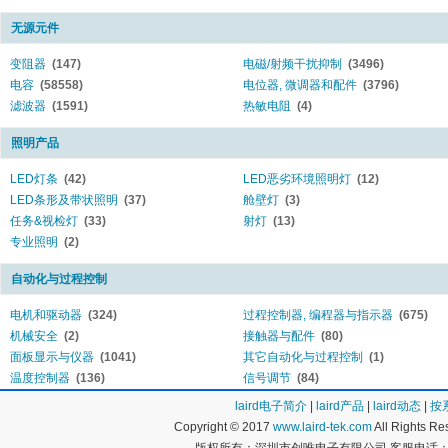
无源元件
变阻器
(147)
电磁/射频干扰抑制
(3496)
电容
(58558)
电位器, 微调器和配件
(3796)
滤波器
(1591)
热敏电阻
(4)
照明产品
LED灯条
(42)
LED恶劣环境照明灯
(12)
LED条形及带状照明
(37)
舱壁灯
(3)
任务&视检灯
(33)
射灯
(13)
专业照明
(2)
自动化与过程控制
电机和驱动器
(324)
过程控制器, 编程器与指示器
(675)
机械安全
(2)
接触器与配件
(80)
面板显示与仪器
(1041)
其它自动化与过程控制
(1)
温度控制器
(136)
信号调节
(84)
laird电子简介
|
laird产品
|
laird动态
|
按
Copyright © 2017
www.laird-tek.com
All Rights 