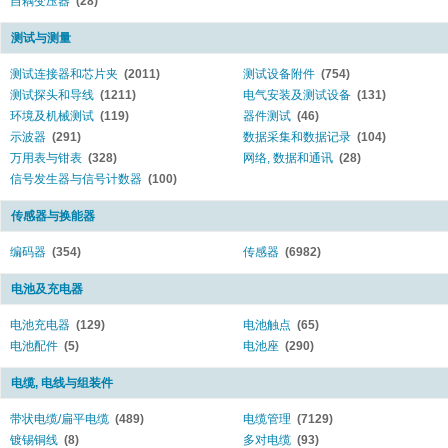
自耦变压器
(28)
测试与测量
测试连接器和芯片夹
(2011)
测试设备附件
(754)
测试探头和导线
(1211)
电气安装及测试设备
(131)
环境及机械测试
(119)
器件测试
(46)
示波器
(291)
数据采集和数据记录
(104)
万用表与钳表
(328)
网络, 数据和通讯
(28)
信号发生器与信号计数器
(100)
传感器与换能器
编码器
(354)
传感器
(6982)
电池及充电器
电池充电器
(129)
电池触点
(65)
电池配件
(5)
电池座
(290)
电缆, 电线与组装件
带状电缆/扁平电缆
(489)
电缆管理
(7129)
镀锡铜线
(8)
多对电缆
(93)