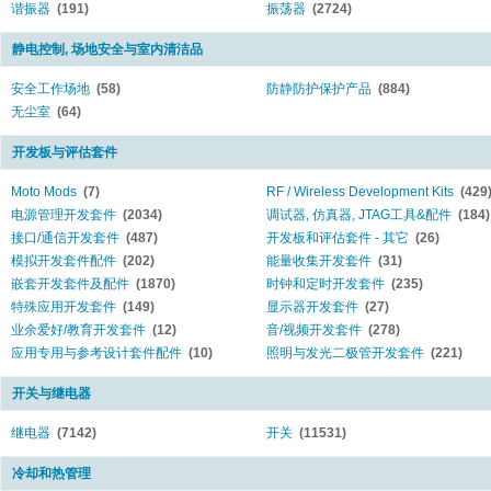
谐振器
(191)
振荡器
(2724)
静电控制, 场地安全与室内清洁品
安全工作场地
(58)
防静防护保护产品
(884)
无尘室
(64)
开发板与评估套件
Moto Mods
(7)
RF / Wireless Development Kits
(429
电源管理开发套件
(2034)
调试器, 仿真器, JTAG工具&配件
(184)
接口/通信开发套件
(487)
开发板和评估套件 - 其它
(26)
模拟开发套件配件
(202)
能量收集开发套件
(31)
嵌套开发套件及配件
(1870)
时钟和定时开发套件
(235)
特殊应用开发套件
(149)
显示器开发套件
(27)
业余爱好/教育开发套件
(12)
音/视频开发套件
(278)
应用专用与参考设计套件配件
(10)
照明与发光二极管开发套件
(221)
开关与继电器
继电器
(7142)
开关
(11531)
冷却和热管理