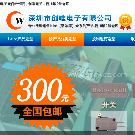
电子元件经销商 | 创唯电子 - 新加坡2号仓库
专业代理销售laird（莱尔德）全系列产品-新加坡2号仓库
Laird产品选型
按产品分类选型
按制造商选型
联