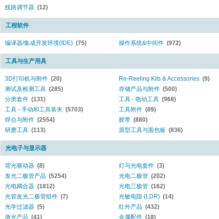
线路调节器
(12)
工程软件
编译器/集成开发环境(IDE)
(75)
操作系统&中间件
(972)
工具与生产用具
3D打印机与附件
(20)
Re-Reeling Kits & Accessories
(9)
测试及检测工具
(285)
存储产品与附件
(500)
分类套件
(131)
工具 - 电动工具
(968)
工具 - 手动和工具装夹
(5703)
工具附件
(89)
焊台与附件
(2554)
胶带
(880)
研磨工具
(113)
原型工具与面包板
(836)
光电子与显示器
背光驱动器
(8)
灯与光电套件
(3)
发光二极管产品
(5254)
光电二极管
(202)
光电耦合器
(1812)
光电三极管
(162)
光管发光二极管组件
(7)
光敏电阻 (LDR)
(14)
光学过滤器
(5)
红外产品
(432)
激光产品
(41)
金属配件
(18)