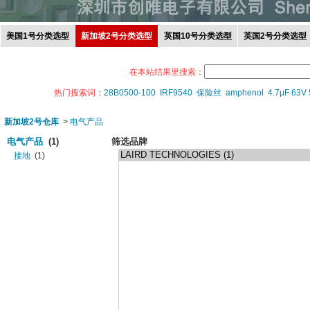
美国1号分类选型
新加坡2号分类选型
英国10号分类选型
英国2号分类选型
在本站结果里搜索：
热门搜索词：
28B0500-100
IRF9540
保险丝
amphenol
4.7μF 63V
新加坡2号仓库
>
电气产品
电气产品
(1)
筛选品牌
接地
(1)