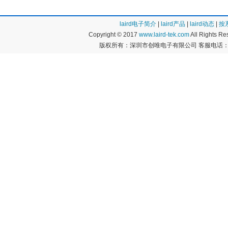
laird电子简介
|
laird产品
|
laird动态
|
按
Copyright © 2017
www.laird-tek.com
All Rights 
版权所有：深圳市创唯电子有限公司 客服电话：400