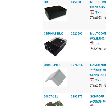
HBT3
645680
MULTICOM
Black ABS
(EN)
产品分类：机
CBPIHAT-BLK
2522592
MULTICOM
开发板外壳, 
(EN)
产品分类：机
CNMB/3/TGS
1774514
CAMDENB
外壳配件, 固态,
Series DIN 
(EN)
产品分类：机
60807-181
2292872
SCHROFF
外壳配件, Print