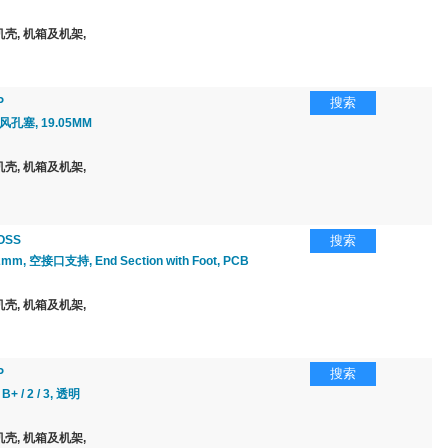
壳, 机箱及机架,
P
搜索
孔塞, 19.05MM
壳, 机箱及机架,
OSS
搜索
m, 空接口支持, End Section with Foot, PCB
壳, 机箱及机架,
P
搜索
 / 2 / 3, 透明
壳, 机箱及机架,