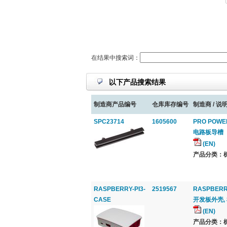
在结果中搜索词：
以下产品搜索结果
制造商产品编号
仓库库存编号
制造商 / 说明
SPC23714
1605600
PRO POWE
电路板导槽
(EN)
产品分类：机
RASPBERRY-PI3-
2519567
RASPBERR
CASE
开发板外壳, 树
(EN)
产品分类：机