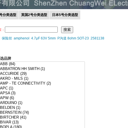
0号分类选型
英国2号分类选型
日本5号分类选型
索：
保险丝
amphenol
4.7μF 63V 5mm
P沟道 8ohm SOT-23
2581138
选品牌