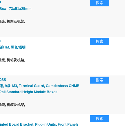
P
搜索
 Box - 73x51x25mm
壳, 机箱及机架,
P
搜索
派Hat, 黑色/透明
壳, 机箱及机架,
OSS
搜索
 9极, M3, Terminal Guard, Camdenboss CNMB
Rail Standard Height Module Boxes
壳, 机箱及机架,
搜索
ed Board Bracket, Plug-in Units, Front Panels