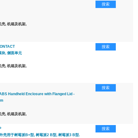
搜索
壳, 机箱及机架,
CONTACT
搜索
块, 侧面单元
壳, 机箱及机架,
搜索
ABS Handheld Enclosure with Flanged Lid -
mm
壳, 机箱及机架,
P
搜索
ox外壳用于树莓派B+型, 树莓派2 B型, 树莓派3 B型.