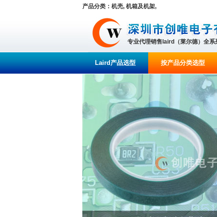
产品分类：机壳, 机箱及机架,
专业代理销售laird（莱尔德）全
Laird产品选型
按产品分类选型