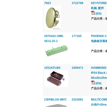
7603
3722788
KEYSTONE
机箱, 配件
(EN)
产品分类：机
2970442 UMK-
177165
PHOENIX 
SE11.25-1
电路板安装模
产品分类：机
1551KFLBK
1009471
HAMMOND
IP54 Black 
80x40x20
(EN)
产品分类：机
CBPIBLOX-WHT.
2524081
MULTICOM
白色Pi-Bl