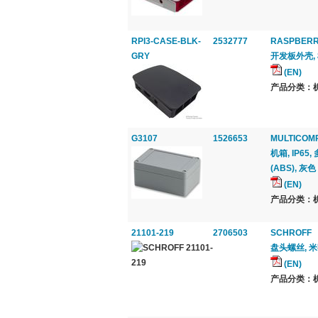
RPI3-CASE-BLK-
2532777
RASPBERR
GRY
开发板外壳, 
(EN)
产品分类：机
G3107
1526653
MULTICOM
机箱, IP65
(ABS), 灰色
(EN)
产品分类：机
21101-219
2706503
SCHROFF
盘头螺丝, 米字
(EN)
产品分类：机