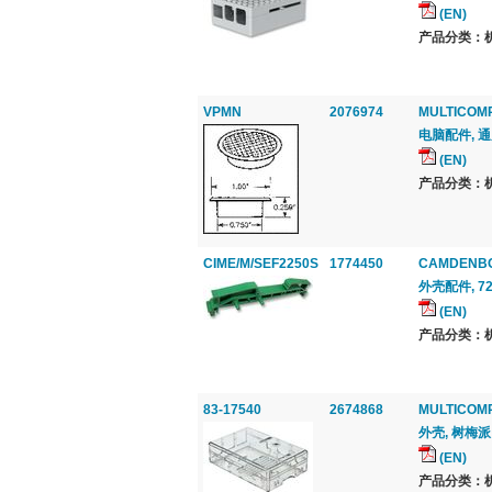
(EN)
产品分类：机
VPMN
2076974
MULTICOM
电脑配件, 通风
(EN)
产品分类：机
CIME/M/SEF2250S
1774450
CAMDENB
外壳配件, 72m
(EN)
产品分类：机
83-17540
2674868
MULTICOM
外壳, 树梅派 B+
(EN)
产品分类：机