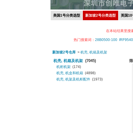
美国1号分类选型
新加坡2号分类选型
英国1
在本站结果里搜
热门搜索词：
28B0500-100
IRF9540
新加坡2号仓库
>
机壳, 机箱及机架
机壳, 机箱及机架
(7045)
筛
机柜机架
(174)
机壳, 机盒和机箱
(4898)
机壳, 机架及机柜配件
(1973)