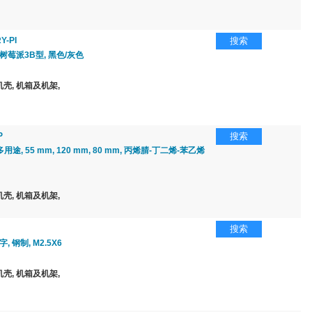
Y-PI
搜索
树莓派3B型, 黑色/灰色
壳, 机箱及机架,
P
搜索
, 多用途, 55 mm, 120 mm, 80 mm, 丙烯腈-丁二烯-苯乙烯
壳, 机箱及机架,
搜索
, 钢制, M2.5X6
壳, 机箱及机架,