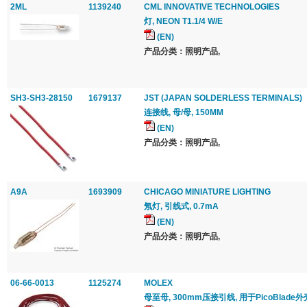
2ML
1139240
CML INNOVATIVE TECHNOLOGIES
灯, NEON T1.1/4 W/E
(EN)
产品分类：照明产品,
SH3-SH3-28150
1679137
JST (JAPAN SOLDERLESS TERMINALS)
连接线, 母/母, 150MM
(EN)
产品分类：照明产品,
A9A
1693909
CHICAGO MINIATURE LIGHTING
氖灯, 引线式, 0.7mA
(EN)
产品分类：照明产品,
06-66-0013
1125274
MOLEX
母至母, 300mm压接引线, 用于PicoBlade外