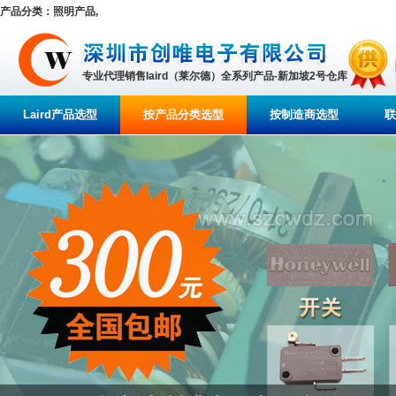
产品分类：照明产品,
专业代理销售laird（莱尔德）全系列产品-新加坡2号仓库
Laird产品选型
按产品分类选型
按制造商选型
联