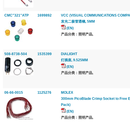
CMC"321"ATP
1699892
VCC (VISUAL COMMUNICATIONS COMPA
发光二极管透镜, 5MM
(EN)
产品分类：照明产品,
508-8738-504
1535399
DIALIGHT
灯插座, 9.525MM
(EN)
产品分类：照明产品,
06-66-0015
1125276
MOLEX
300mm PicoBlade Crimp Socket to Free E
Pack)
(EN)
产品分类：照明产品,