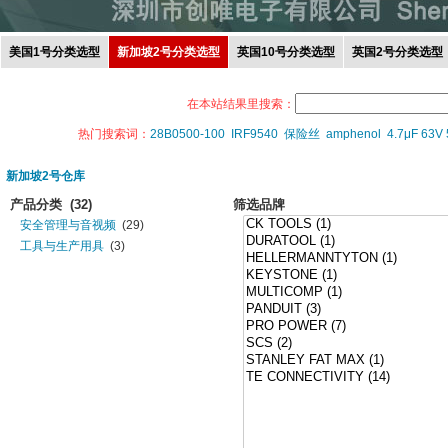
美国1号分类选型
新加坡2号分类选型
英国10号分类选型
英国2号分类选型
在本站结果里搜索：
热门搜索词：
28B0500-100
IRF9540
保险丝
amphenol
4.7μF 63V
新加坡2号仓库
产品分类
(32)
筛选品牌
安全管理与音视频
(29)
工具与生产用具
(3)