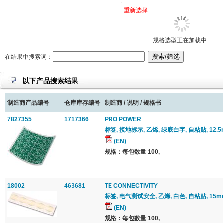
重新选择
规格选型正在加载中...
在结果中搜索词：
以下产品搜索结果
制造商产品编号
仓库库存编号
制造商 / 说明 / 规格书
7827355
1717366
PRO POWER
标签, 接地标示, 乙烯, 绿底白字, 自粘贴, 12.5m
(EN)
规格：每包数量 100,
18002
463681
TE CONNECTIVITY
标签, 电气测试安全, 乙烯, 白色, 自粘贴, 15mm
(EN)
规格：每包数量 100,