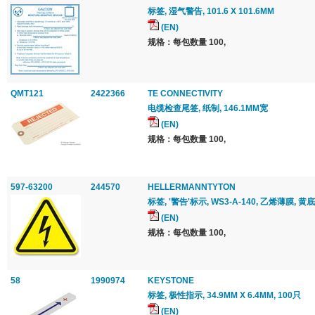
标签, 湿气警告, 101.6 X 101.6MM
(EN)
规格：每包数量 100,
QMT121
2422366
TE CONNECTIVITY
电缆检查尾签, 纸制, 146.1MM宽
(EN)
规格：每包数量 100,
597-63200
244570
HELLERMANNTYTON
标签, '警告'标示, WS3-A-140, 乙烯薄膜, 黄
(EN)
规格：每包数量 100,
58
1990974
KEYSTONE
标签, 极性指示, 34.9MM X 6.4MM, 100只
(EN)