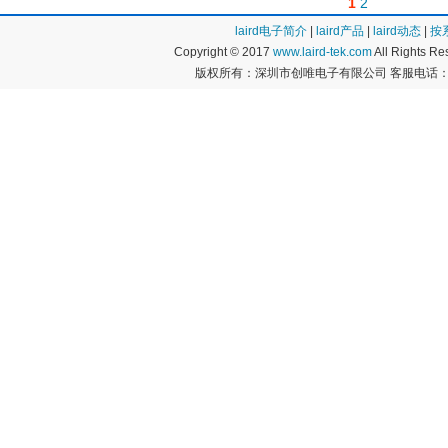
1
2
laird电子简介
|
laird产品
|
laird动态
|
按
Copyright © 2017
www.laird-tek.com
All Rights 
版权所有：深圳市创唯电子有限公司 客服电话：400