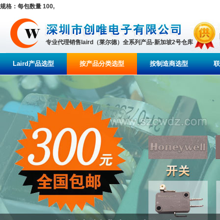
规格：每包数量 100,
专业代理销售laird（莱尔德）全系列产品-新加坡2号仓库
Laird产品选型
按产品分类选型
按制造商选型
联