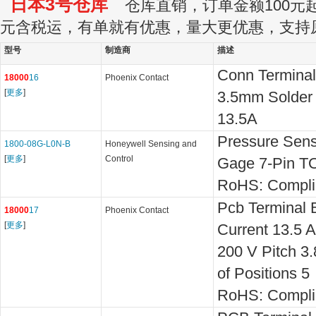
日本3号仓库
仓库直销，订单金额100元起订
元含税运，有单就有优惠，量大更优惠，支持
型号
制造商
描述
Conn Termina
18000
16
Phoenix Contact
[
更多
]
3.5mm Solder
13.5A
Pressure Senso
1800-08G-L0N-B
Honeywell Sensing and
[
更多
]
Control
Gage 7-Pin T
RoHS: Compli
Pcb Terminal 
18000
17
Phoenix Contact
[
更多
]
Current 13.5 
200 V Pitch 
of Positions 5
RoHS: Compli