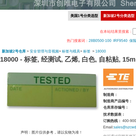
美国1号分类选型
新加坡2号分类选型
在本站结果里搜索：
热门搜索词：
28B0500-100
IRF9540
保
新加坡2号仓库
>
安全管理与音视频
>
标签与模具
>
标签
>
18000
18000 -
标签, 经测试, 乙烯, 白色, 自粘贴, 15mm
制造商：
制造商产品编号：
仓库库存编号：
技术数据表：
订购热线：
400-900
Email:
sales@szcwd
声明：图片仅供参考，请以实物为准！