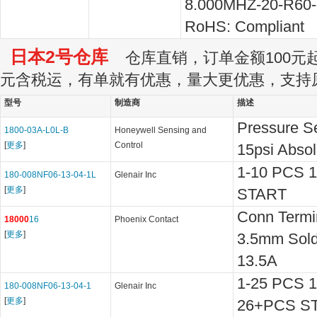
8.000MHZ-20-R60-
RoHS: Compliant
日本2号仓库
仓库直销，订单金额100元起订
元含税运，有单就有优惠，量大更优惠，支持
型号
制造商
描述
Pressure Se
1800-03A-L0L-B
Honeywell Sensing and
[
更多
]
Control
15psi Absol
1-10 PCS 
180-008NF06-13-04-1L
Glenair Inc
[
更多
]
START
Conn Termi
18000
16
Phoenix Contact
[
更多
]
3.5mm Sold
13.5A
1-25 PCS 
180-008NF06-13-04-1
Glenair Inc
[
更多
]
26+PCS S