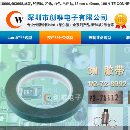
18000,463668,标签, 经测试, 乙烯, 白色, 自粘贴, 15mm x 40mm, 100只,TE CONNEC
专业代理销售laird（莱尔德）全系列产品-新加坡2号仓库
Laird产品选型
按产品分类选型
按制造商选型
联