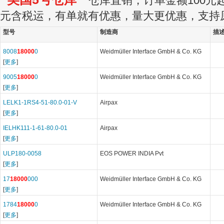
仓库直销，订单金额100元起订
元含税运，有单就有优惠，量大更优惠，支持
型号
制造商
描
8008
18000
0
Weidmüller Interface GmbH & Co. KG
[
更多
]
9005
18000
0
Weidmüller Interface GmbH & Co. KG
[
更多
]
LELK1-1RS4-51-80.0-01-V
Airpax
[
更多
]
IELHK111-1-61-80.0-01
Airpax
[
更多
]
ULP180-0058
EOS POWER INDIA Pvt
[
更多
]
17
18000
000
Weidmüller Interface GmbH & Co. KG
[
更多
]
1784
18000
0
Weidmüller Interface GmbH & Co. KG
[
更多
]