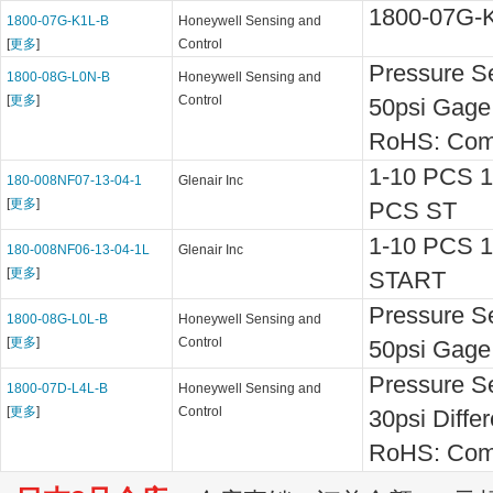
1800-07G-
1800-07G-K1L-B
Honeywell Sensing and
[
更多
]
Control
Pressure Se
1800-08G-L0N-B
Honeywell Sensing and
[
更多
]
Control
50psi Gage
RoHS: Comp
1-10 PCS 
180-008NF07-13-04-1
Glenair Inc
[
更多
]
PCS ST
1-10 PCS 
180-008NF06-13-04-1L
Glenair Inc
[
更多
]
START
Pressure Se
1800-08G-L0L-B
Honeywell Sensing and
[
更多
]
Control
50psi Gage
Pressure Se
1800-07D-L4L-B
Honeywell Sensing and
[
更多
]
Control
30psi Diffe
RoHS: Comp