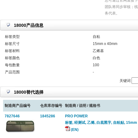
您可通过官网直接下
团队将同步审核；线
务代表。
18000产品信息
标签类型
自粘
标签尺寸
15mm x 40mm
标签材料
乙烯基
标签颜色
白色
每包数量
100
产品范围
-
关键词
18000替代选择
制造商产品编号
仓库库存编号
制造商 / 说明 / 规格书
7827646
1845286
PRO POWER
标签, 经测试, 乙烯, 白底黑字, 自粘贴, 15mm x
(EN)