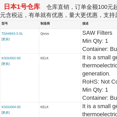
日本1号仓库
仓库直销，订单金额100元起订
元含税运，有单就有优惠，量大更优惠，支持
型号
制造商
描述
SAW Filters
TGA4943-3-SL
Qorvo
[
更多
]
Min Qty:
1
Container:
Bu
It is a small 
KSGU002-00
KELK
[
更多
]
thermoelectri
generation.
RoHS: Not Co
Min Qty:
1
Container:
Bu
It is a small 
KSGU004-00
KELK
[
更多
]
thermoelectri