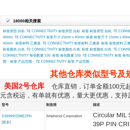
18000相关搜索
标签类型 自粘
TE CONNECTIVITY 标签类型 自粘
标签 标签类型 自粘
TE CONN
40mm
TE CONNECTIVITY 标签尺寸 15mm x 40mm
标签 标签尺寸 15mm x 40m
40mm
标签材料 乙烯基
TE CONNECTIVITY 标签材料 乙烯基
标签 标签材料 乙
标签颜色 白色
TE CONNECTIVITY 标签颜色 白色
标签 标签颜色 白色
TE CONN
CONNECTIVITY 每包数量 100
标签 每包数量 100
TE CONNECTIVITY 标签 每包
围 -
标签 产品范围 -
TE CONNECTIVITY 标签 产品范围 -
其他仓库类似型号及
美国2号仓库
仓库直销，订单金额100元起订
元含税运，有单就有优惠，量大更优惠，支持
型号
制造商
描述
Circular MIL
D38999/20ME2PN
Amphenol Corporation
[
更多
]
39P PIN CR