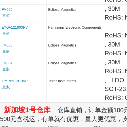
, 30M
FM665
Eclipse Magnetics
[
更多
]
RoHS: N
EYGA121803RV
Panasonic Electronic Components
[
更多
]
RoHS: N
, 30M
FM663
Eclipse Magnetics
[
更多
]
RoHS: N
, 30M
FM664
Eclipse Magnetics
[
更多
]
RoHS: N
, , LDO,
TPS76912DBVR .
Texas Instruments
[
更多
]
SOT-23
RoHS: C
新加坡1号仓库
仓库直销，订单金额100元
500元含税运，有单就有优惠，量大更优惠，