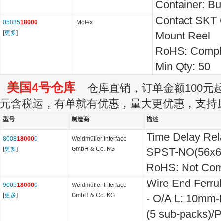
Container:
Bu
Contact SKT 
05035
18000
Molex
[
更多
]
Mount Reel
RoHS: Compl
Min Qty:
50
美国4号仓库
仓库直销，订单金额100元起订
元含税运，有单就有优惠，量大更优惠，支持
型号
制造商
描述
Time Delay Re
8008
18000
0
Weidmüller Interface
[
更多
]
GmbH & Co. KG
SPST-NO(56x6
RoHS: Not Com
Wire End Ferru
9005
18000
0
Weidmüller Interface
[
更多
]
GmbH & Co. KG
- O/A L: 10mm-
(5 sub-packs)/