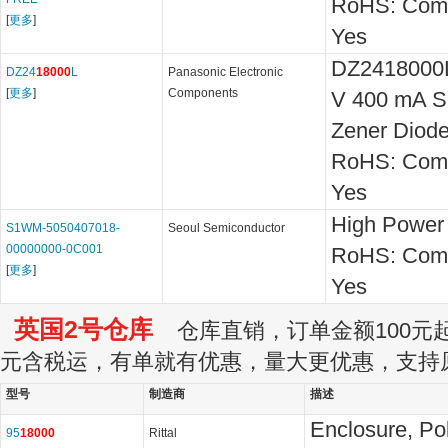
RoHS: Comp
[
更多
]
Yes
DZ2418000L
DZ24
18000
L
Panasonic Electronic
[
更多
]
Components
V 400 mA S
Zener Diode
RoHS: Comp
Yes
High Power
S1WM-5050407018-
Seoul Semiconductor
00000000-0C001
RoHS: Comp
[
更多
]
Yes
英国2号仓库
仓库直销，订单金额100元起订
元含税运，有单就有优惠，量大更优惠，支持
型号
制造商
描述
Enclosure, Po
95
18000
Rittal