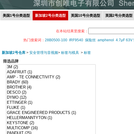
美国1号分类选型
新加坡2号分类选型
英国10号分类选型
英国2号分类选型
在本站结果里搜索：
热门搜索词：
28B0500-100
IRF9540
保险丝
amphenol
4.7μF 63V
新加坡2号仓库
>
安全管理与音视频
>
标签与模具
>
标签
筛选品牌