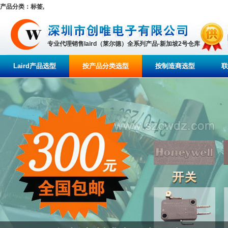
产品分类：标签,
专业代理销售laird（莱尔德）全系列产品-新加坡2号仓库
Laird产品选型
按产品分类选型
按制造商选型
联