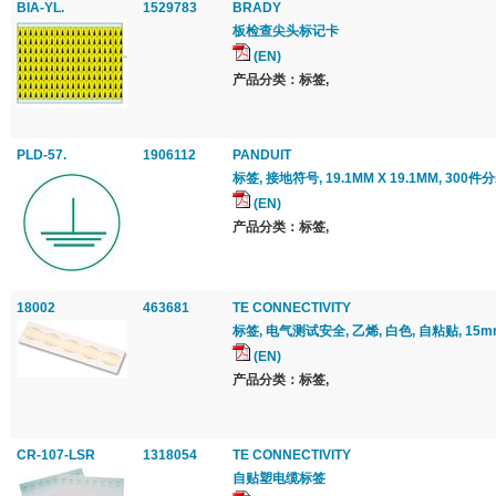
BIA-YL.
1529783
BRADY
板检查尖头标记卡
(EN)
产品分类：标签,
PLD-57.
1906112
PANDUIT
标签, 接地符号, 19.1MM X 19.1MM, 300件
(EN)
产品分类：标签,
18002
463681
TE CONNECTIVITY
标签, 电气测试安全, 乙烯, 白色, 自粘贴, 15mm
(EN)
产品分类：标签,
CR-107-LSR
1318054
TE CONNECTIVITY
自贴塑电缆标签