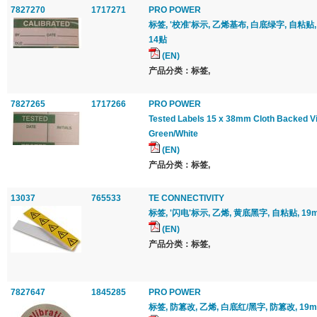
7827270
1717271
PRO POWER
标签, '校准'标示, 乙烯基布, 白底绿字, 自粘贴, 
14贴
(EN)
产品分类：标签,
7827265
1717266
PRO POWER
Tested Labels 15 x 38mm Cloth Backed Vi
Green/White
(EN)
产品分类：标签,
13037
765533
TE CONNECTIVITY
标签, '闪电'标示, 乙烯, 黄底黑字, 自粘贴, 19m
(EN)
产品分类：标签,
7827647
1845285
PRO POWER
标签, 防篡改, 乙烯, 白底红/黑字, 防篡改, 19