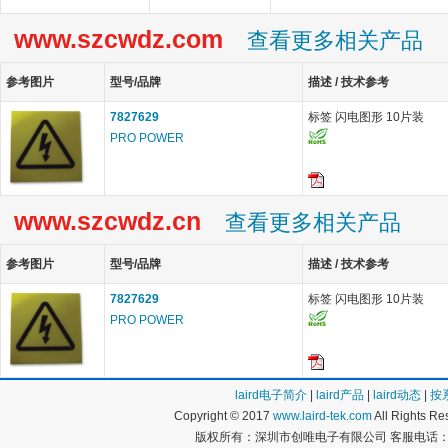
www.szcwdz.com
查看更多相关产品
参考图片
型号/品牌
描述 / 技术参考
7827629
标签 闪电图形 10片装
PRO POWER
www.szcwdz.cn
查看更多相关产品
参考图片
型号/品牌
描述 / 技术参考
7827629
标签 闪电图形 10片装
PRO POWER
laird电子简介
|
laird产品
|
laird动态
|
按
Copyright © 2017
www.laird-tek.com
All Rights 
版权所有：深圳市创唯电子有限公司 客服电话：400