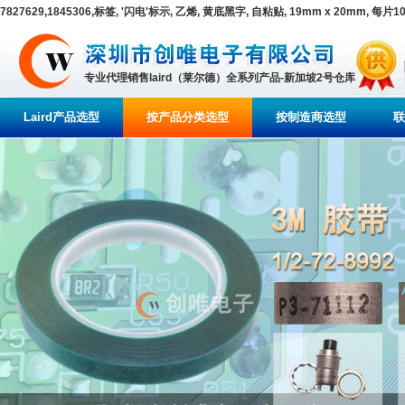
7827629,1845306,标签, '闪电'标示, 乙烯, 黄底黑字, 自粘贴, 19mm x 20mm, 每片1
专业代理销售laird（莱尔德）全系列产品-新加坡2号仓库
Laird产品选型
按产品分类选型
按制造商选型
联