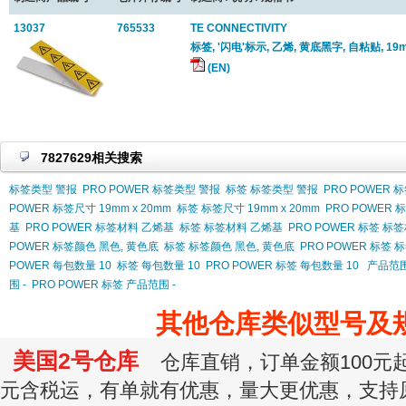
13037
765533
TE CONNECTIVITY
标签, '闪电'标示, 乙烯, 黄底黑字, 自粘贴, 19m
(EN)
7827629相关搜索
标签类型 警报
PRO POWER 标签类型 警报
标签 标签类型 警报
PRO POWER 
POWER 标签尺寸 19mm x 20mm
标签 标签尺寸 19mm x 20mm
PRO POWER 
基
PRO POWER 标签材料 乙烯基
标签 标签材料 乙烯基
PRO POWER 标签 标
POWER 标签颜色 黑色, 黄色底
标签 标签颜色 黑色, 黄色底
PRO POWER 标签 
POWER 每包数量 10
标签 每包数量 10
PRO POWER 标签 每包数量 10
产品范围
围 -
PRO POWER 标签 产品范围 -
其他仓库类似型号及
美国2号仓库
仓库直销，订单金额100元起订
元含税运，有单就有优惠，量大更优惠，支持