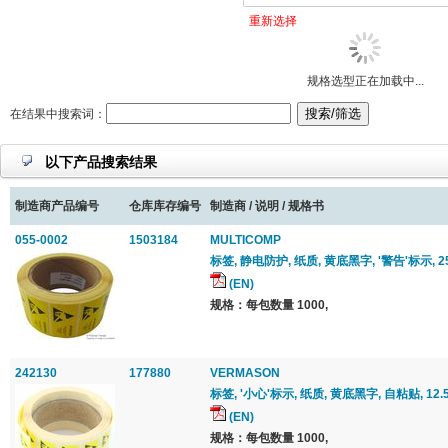
重新选择
规格选型正在加载中...
在结果中搜索词：
以下产品搜索结果
制造商产品编号
仓库库存编号
制造商 / 说明 / 规格书
055-0002
1503184
MULTICOMP
标签, 静电防护, 纸质, 黄底黑字, '警告'标示, 2
(EN)
规格：每包数量 1000,
242130
177880
VERMASON
标签, '小心'标示, 纸质, 黄底黑字, 自粘贴, 12.5
(EN)
规格：每包数量 1000,