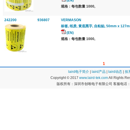
(EN)
规格：每包数量 1000,
242200
936807
VERMASON
标签, 纸质, 黄底黑字, 自粘贴, 50mm x 127m
(EN)
规格：每包数量 1000,
1
laird电子简介
|
laird产品
|
laird动态
|
按
Copyright © 2017
www.laird-tek.com
All Rights 
版权所有：深圳市创唯电子有限公司 客服电话：400