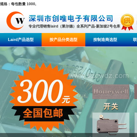
规格：每包数量 1000,
专业代理销售laird（莱尔德）全系列产品-新加坡2号仓库
Laird产品选型
按产品分类选型
按制造商选型
联