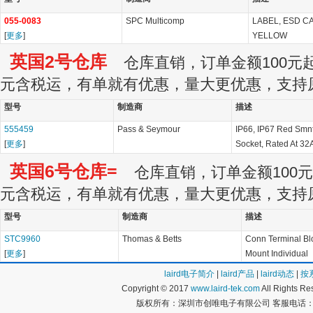
055-0083
SPC Multicomp
LABEL, ESD C
[
更多
]
YELLOW
英国2号仓库
仓库直销，订单金额100元起订
元含税运，有单就有优惠，量大更优惠，支持
型号
制造商
描述
555459
Pass & Seymour
IP66, IP67 Red Smn
[
更多
]
Socket, Rated At 32
英国6号仓库=
仓库直销，订单金额100元起
元含税运，有单就有优惠，量大更优惠，支持
型号
制造商
描述
STC9960
Thomas & Betts
Conn Terminal Bl
[
更多
]
Mount Individual
laird电子简介
|
laird产品
|
laird动态
|
按
Copyright © 2017
www.laird-tek.com
All Rights 
版权所有：深圳市创唯电子有限公司 客服电话：400