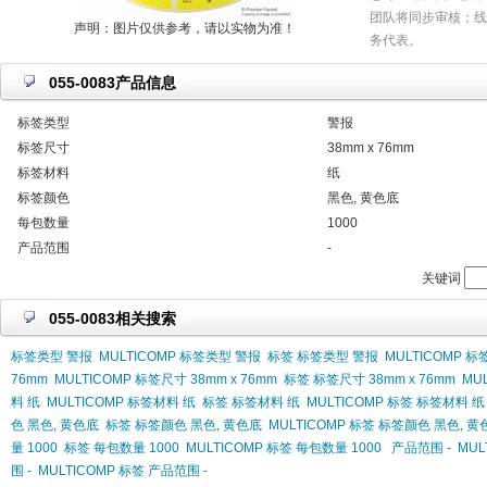
团队将同步审核；线
声明：图片仅供参考，请以实物为准！
务代表。
055-0083产品信息
标签类型
警报
标签尺寸
38mm x 76mm
标签材料
纸
标签颜色
黑色, 黄色底
每包数量
1000
产品范围
-
关键词
055-0083相关搜索
标签类型 警报
MULTICOMP 标签类型 警报
标签 标签类型 警报
MULTICOMP 
76mm
MULTICOMP 标签尺寸 38mm x 76mm
标签 标签尺寸 38mm x 76mm
MU
料 纸
MULTICOMP 标签材料 纸
标签 标签材料 纸
MULTICOMP 标签 标签材料 纸
色 黑色, 黄色底
标签 标签颜色 黑色, 黄色底
MULTICOMP 标签 标签颜色 黑色, 黄
量 1000
标签 每包数量 1000
MULTICOMP 标签 每包数量 1000
产品范围 -
MUL
围 -
MULTICOMP 标签 产品范围 -