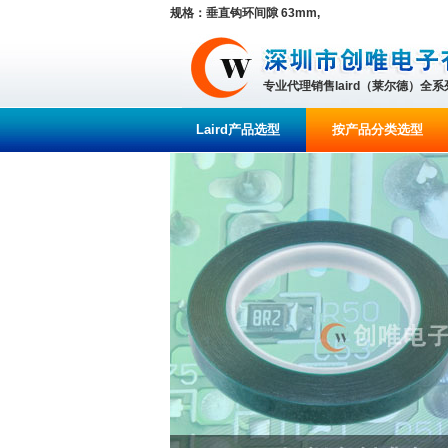
规格：垂直钩环间隙 63mm,
专业代理销售laird（莱尔德）全
Laird产品选型
按产品分类选型