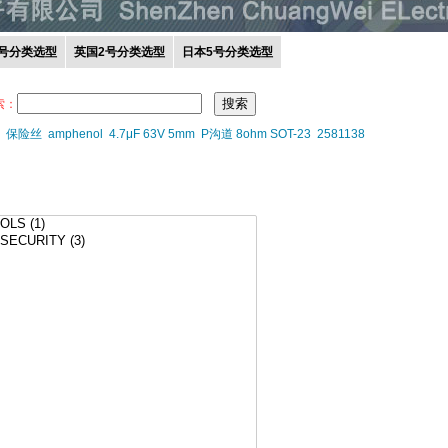
0号分类选型
英国2号分类选型
日本5号分类选型
索：
保险丝
amphenol
4.7μF 63V 5mm
P沟道 8ohm SOT-23
2581138