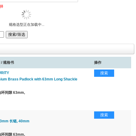
择
规格选型正在加载中...
 / 规格书
操作
RITY
搜索
um Brass Padlock with 63mm Long Shackle
环间隙 63mm,
搜索
63mm 长链, 40mm
环间隙 63mm,