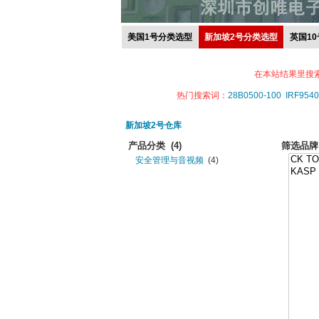
美国1号分类选型
新加坡2号分类选型
英国1
在本站结果里搜
热门搜索词：
28B0500-100
IRF9540
新加坡2号仓库
产品分类
(4)
筛选品牌
安全管理与音视频
(4)