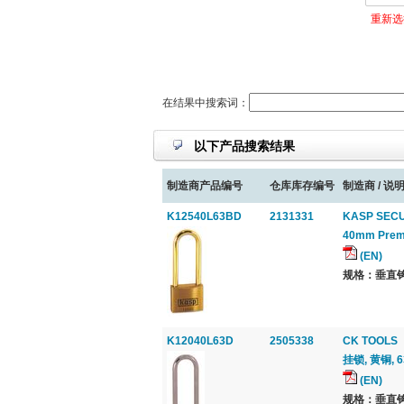
重新选
在结果中搜索词：
以下产品搜索结果
制造商产品编号
仓库库存编号
制造商 / 说明
K12540L63BD
2131331
KASP SECU
40mm Premi
(EN)
规格：垂直钩
K12040L63D
2505338
CK TOOLS
挂锁, 黄铜, 
(EN)
规格：垂直钩