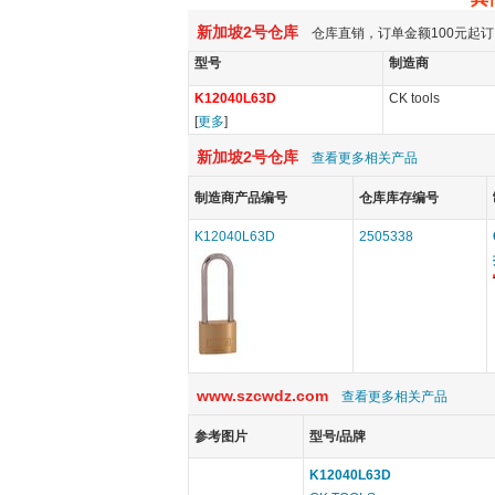
新加坡2号仓库
仓库直销，订单金额100元起订
型号
制造商
K12040L63D
CK tools
[
更多
]
新加坡2号仓库
查看更多相关产品
制造商产品编号
仓库库存编号
K12040L63D
2505338
www.szcwdz.com
查看更多相关产品
参考图片
型号/品牌
K12040L63D