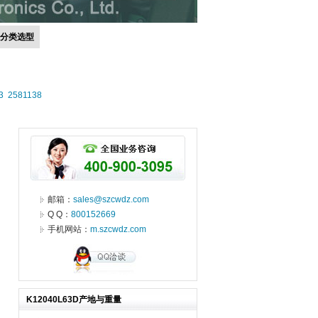
号分类选型
3
2581138
邮箱：
sales@szcwdz.com
Q Q：
800152669
手机网站：
m.szcwdz.com
K12040L63D产地与重量