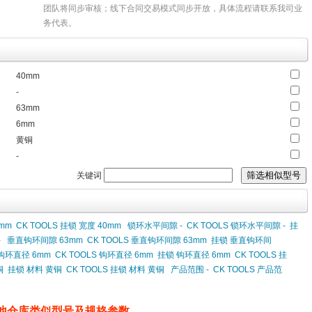
团队将同步审核；线下合同交易模式同步开放，具体流程请联系我司业
务代表。
40mm
-
63mm
6mm
黄铜
-
关键词
mm
CK TOOLS 挂锁 宽度 40mm
锁环水平间隙 -
CK TOOLS 锁环水平间隙 -
挂
-
垂直钩环间隙 63mm
CK TOOLS 垂直钩环间隙 63mm
挂锁 垂直钩环间
钩环直径 6mm
CK TOOLS 钩环直径 6mm
挂锁 钩环直径 6mm
CK TOOLS 挂
铜
挂锁 材料 黄铜
CK TOOLS 挂锁 材料 黄铜
产品范围 -
CK TOOLS 产品范
他仓库类似型号及规格参数