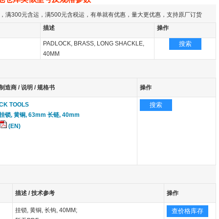
，满300元含运，满500元含税运，有单就有优惠，量大更优惠，支持原厂订货
描述
操作
PADLOCK, BRASS, LONG SHACKLE,
搜索
40MM
制造商 / 说明 / 规格书
操作
CK TOOLS
搜索
挂锁, 黄铜, 63mm 长链, 40mm
(EN)
描述 / 技术参考
操作
挂锁, 黄铜, 长钩, 40MM;
查价格库存