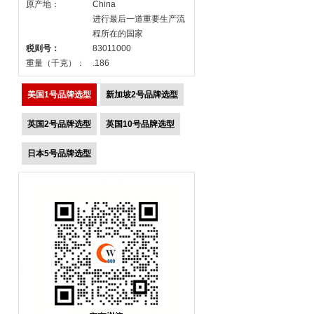
原产地：
China
进行最后一道重要生产流
程所在的国家
税则号：
83011000
重量（千克）：
.186
美国1号品牌选型
新加坡2号品牌选型
英国2号品牌选型
英国10号品牌选型
日本5号品牌选型