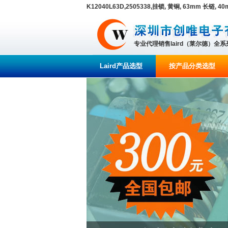
K12040L63D,2505338,挂锁, 黄铜, 63mm 长链, 40
专业代理销售laird（莱尔德）全
Laird产品选型
按产品分类选型